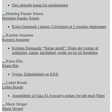
Den aktuelle kamp for ungdommen
Henning Paaske Jensen
Krigs-Danmark i aktion: Udvisning af 2 russiske diplomater
Karsten Jonassen
Kristian Dalgaards “Næste skridt”: Digte der emmer af
solidaritet, kamp, kærlighed, erotik og tro på fremtiden
Klaus Riis
Syriza, Enhedslisten og KKE
Lisbet Bonde
Anmeldelse af Alaa Al-Aswanys roman Jeg løb mod Nilen
Marie Herget