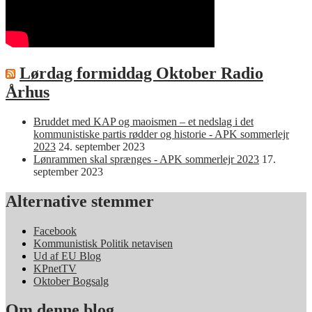
Lørdag formiddag Oktober Radio
Århus
Bruddet med KAP og maoismen – et nedslag i det
kommunistiske partis rødder og historie - APK sommerlejr
2023
24. september 2023
Lønrammen skal sprænges - APK sommerlejr 2023
17.
september 2023
Alternative stemmer
Facebook
Kommunistisk Politik netavisen
Ud af EU Blog
KPnetTV
Oktober Bogsalg
Om denne blog