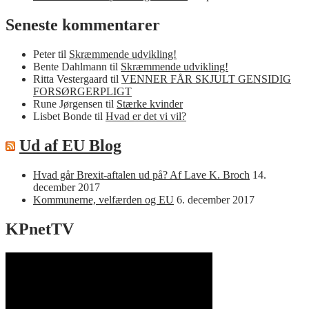
Seneste kommentarer
Peter
til
Skræmmende udvikling!
Bente Dahlmann
til
Skræmmende udvikling!
Ritta Vestergaard
til
VENNER FÅR SKJULT GENSIDIG
FORSØRGERPLIGT
Rune Jørgensen
til
Stærke kvinder
Lisbet Bonde
til
Hvad er det vi vil?
Ud af EU Blog
Hvad går Brexit-aftalen ud på? Af Lave K. Broch
14.
december 2017
Kommunerne, velfærden og EU
6. december 2017
KPnetTV