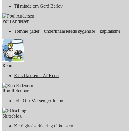
Til minde om Gerd Berlev
Poul Andersen
Tomme gader – underfinansierede sygehuse – kapitalisme
Reno
Rids i lakken – Af Reno
Ron Ridenour
Join Our Messenger Julian
Skitseblog
Kærlighedserklæring til kunsten