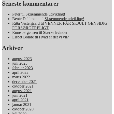
Seneste kommentarer
Peter
til
Skræmmende udvikling!
Bente Dahlmann
til
Skræmmende udvikling!
Ritta Vestergaard
til
VENNER FÅR SKJULT GENSIDIG
FORSØRGERPLIGT
Rune Jørgensen
til
Stærke kvinder
Lisbet Bonde
til
Hvad er det vi vil?
Arkiver
august 2023
juni 2023
februar 2023
april 2022
marts 2022
december 2021
oktober 2021
august 2021
juni 2021
april 2021
januar 2021
oktober 2020
juli 2020