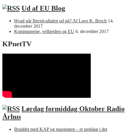
Ud af EU Blog
Hvad går Brexit-aftalen ud på? Af Lave K. Broch
14.
december 2017
Kommunerne, velfærden og EU
6. december 2017
KPnetTV
Lørdag formiddag Oktober Radio
Århus
Bruddet med KAP og maoismen – et nedslag i det