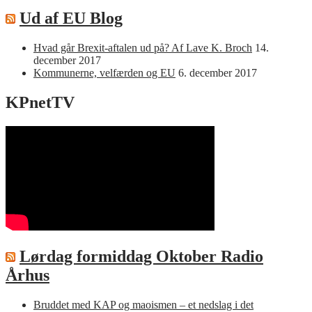
Ud af EU Blog
Hvad går Brexit-aftalen ud på? Af Lave K. Broch
14.
december 2017
Kommunerne, velfærden og EU
6. december 2017
KPnetTV
Lørdag formiddag Oktober Radio
Århus
Bruddet med KAP og maoismen – et nedslag i det