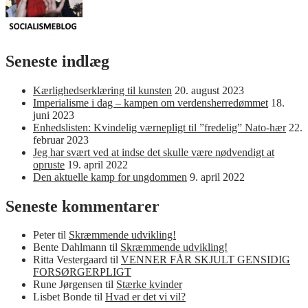
Seneste indlæg
Kærlighedserklæring til kunsten
20. august 2023
Imperialisme i dag – kampen om verdensherredømmet
18.
juni 2023
Enhedslisten: Kvindelig værnepligt til ”fredelig” Nato-hær
22.
februar 2023
Jeg har svært ved at indse det skulle være nødvendigt at
opruste
19. april 2022
Den aktuelle kamp for ungdommen
9. april 2022
Seneste kommentarer
Peter
til
Skræmmende udvikling!
Bente Dahlmann
til
Skræmmende udvikling!
Ritta Vestergaard
til
VENNER FÅR SKJULT GENSIDIG
FORSØRGERPLIGT
Rune Jørgensen
til
Stærke kvinder
Lisbet Bonde
til
Hvad er det vi vil?