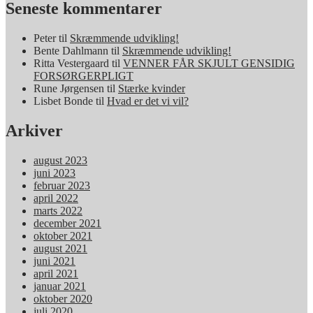
Seneste kommentarer
Peter
til
Skræmmende udvikling!
Bente Dahlmann
til
Skræmmende udvikling!
Ritta Vestergaard
til
VENNER FÅR SKJULT GENSIDIG
FORSØRGERPLIGT
Rune Jørgensen
til
Stærke kvinder
Lisbet Bonde
til
Hvad er det vi vil?
Arkiver
august 2023
juni 2023
februar 2023
april 2022
marts 2022
december 2021
oktober 2021
august 2021
juni 2021
april 2021
januar 2021
oktober 2020
juli 2020