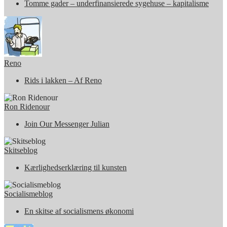
Tomme gader – underfinansierede sygehuse – kapitalisme
Reno
Rids i lakken – Af Reno
Ron Ridenour
Join Our Messenger Julian
Skitseblog
Kærlighedserklæring til kunsten
Socialismeblog
En skitse af socialismens økonomi