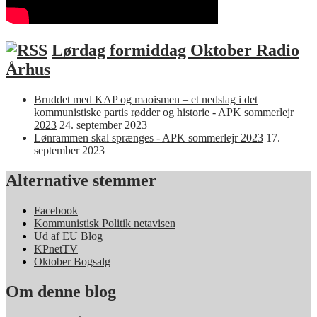
Lørdag formiddag Oktober Radio
Århus
Bruddet med KAP og maoismen – et nedslag i det
kommunistiske partis rødder og historie - APK sommerlejr
2023
24. september 2023
Lønrammen skal sprænges - APK sommerlejr 2023
17.
september 2023
Alternative stemmer
Facebook
Kommunistisk Politik netavisen
Ud af EU Blog
KPnetTV
Oktober Bogsalg
Om denne blog