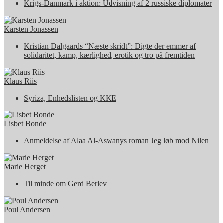
Krigs-Danmark i aktion: Udvisning af 2 russiske diplomater
Karsten Jonassen
Kristian Dalgaards “Næste skridt”: Digte der emmer af
solidaritet, kamp, kærlighed, erotik og tro på fremtiden
Klaus Riis
Syriza, Enhedslisten og KKE
Lisbet Bonde
Anmeldelse af Alaa Al-Aswanys roman Jeg løb mod Nilen
Marie Herget
Til minde om Gerd Berlev
Poul Andersen