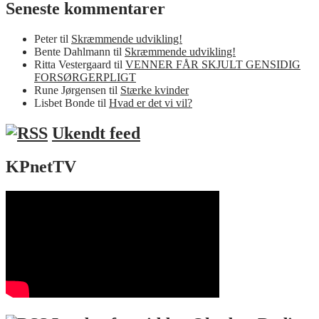
Seneste kommentarer
Peter
til
Skræmmende udvikling!
Bente Dahlmann
til
Skræmmende udvikling!
Ritta Vestergaard
til
VENNER FÅR SKJULT GENSIDIG
FORSØRGERPLIGT
Rune Jørgensen
til
Stærke kvinder
Lisbet Bonde
til
Hvad er det vi vil?
Ukendt feed
KPnetTV