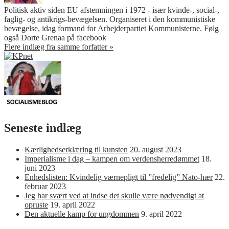
Politisk aktiv siden EU afstemningen i 1972 - især kvinde-, social-,
faglig- og antikrigs-bevægelsen. Organiseret i den kommunistiske
bevægelse, idag formand for Arbejderpartiet Kommunisterne. Følg
også Dorte Grenaa på facebook
Flere indlæg fra samme forfatter »
Seneste indlæg
Kærlighedserklæring til kunsten
20. august 2023
Imperialisme i dag – kampen om verdensherredømmet
18.
juni 2023
Enhedslisten: Kvindelig værnepligt til ”fredelig” Nato-hær
22.
februar 2023
Jeg har svært ved at indse det skulle være nødvendigt at
opruste
19. april 2022
Den aktuelle kamp for ungdommen
9. april 2022