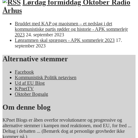
Lørdag formiddag Oktober Radio
Århus
Bruddet med KAP og maoismen – et nedslag i det
kommunistiske partis rødder og historie - APK sommerlejr
2023
24. september 2023
Lønrammen skal sprænges - APK sommerlejr 2023
17.
september 2023
Alternative stemmer
Facebook
Kommunistisk Politik netavisen
Ud af EU Blog
KPnetTV
Oktober Bogsalg
Om denne blog
KPnet Blogs er åben overfor revolutionære og progressive og
alternative stemmer i kampen mod reaktionen, mod EU, for fred ...
Deltag i debatten ... (Bemærk dog at personlige grovheder ikke
kommer på.)