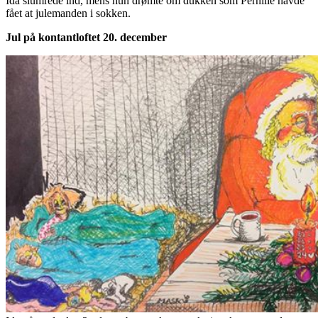
Ida slumrede ind, mens hun drømte om dukken som Pernille havde
fået at julemanden i sokken.
Jul på kontantloftet 20. december