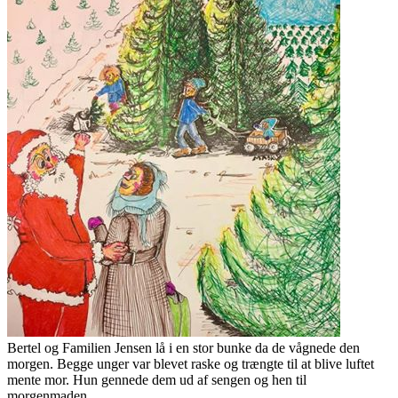
Bertel og Familien Jensen lå i en stor bunke da de vågnede den
morgen. Begge unger var blevet raske og trængte til at blive luftet
mente mor. Hun gennede dem ud af sengen og hen til
morgenmaden.