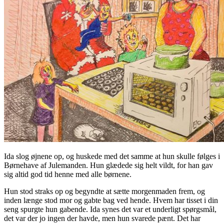
Ida slog øjnene op, og huskede med det samme at hun skulle følges i
Børnehave af Julemanden. Hun glædede sig helt vildt, for han gav
sig altid god tid henne med alle børnene.
Hun stod straks op og begyndte at sætte morgenmaden frem, og
inden længe stod mor og gabte bag ved hende. Hvem har tisset i din
seng spurgte hun gabende. Ida synes det var et underligt spørgsmål,
det var der jo ingen der havde, men hun svarede pænt. Det har