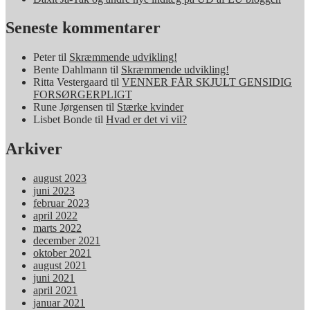
Seneste kommentarer
Peter
til
Skræmmende udvikling!
Bente Dahlmann
til
Skræmmende udvikling!
Ritta Vestergaard
til
VENNER FÅR SKJULT GENSIDIG
FORSØRGERPLIGT
Rune Jørgensen
til
Stærke kvinder
Lisbet Bonde
til
Hvad er det vi vil?
Arkiver
august 2023
juni 2023
februar 2023
april 2022
marts 2022
december 2021
oktober 2021
august 2021
juni 2021
april 2021
januar 2021