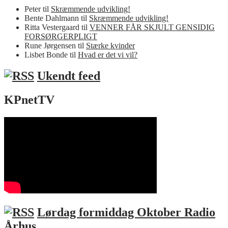
Peter
til
Skræmmende udvikling!
Bente Dahlmann
til
Skræmmende udvikling!
Ritta Vestergaard
til
VENNER FÅR SKJULT GENSIDIG
FORSØRGERPLIGT
Rune Jørgensen
til
Stærke kvinder
Lisbet Bonde
til
Hvad er det vi vil?
Ukendt feed
KPnetTV
Lørdag formiddag Oktober Radio
Århus