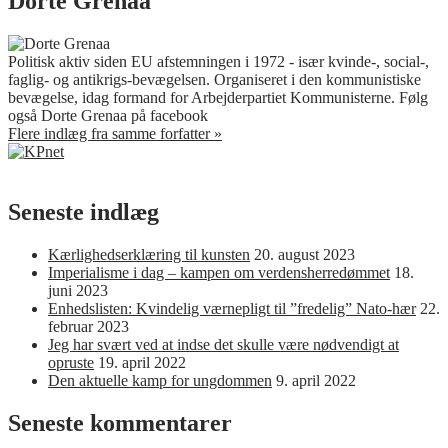
Dorte Grenaa
Politisk aktiv siden EU afstemningen i 1972 - især kvinde-, social-,
faglig- og antikrigs-bevægelsen. Organiseret i den kommunistiske
bevægelse, idag formand for Arbejderpartiet Kommunisterne. Følg
også Dorte Grenaa på facebook
Flere indlæg fra samme forfatter »
Seneste indlæg
Kærlighedserklæring til kunsten
20. august 2023
Imperialisme i dag – kampen om verdensherredømmet
18.
juni 2023
Enhedslisten: Kvindelig værnepligt til ”fredelig” Nato-hær
22.
februar 2023
Jeg har svært ved at indse det skulle være nødvendigt at
opruste
19. april 2022
Den aktuelle kamp for ungdommen
9. april 2022
Seneste kommentarer