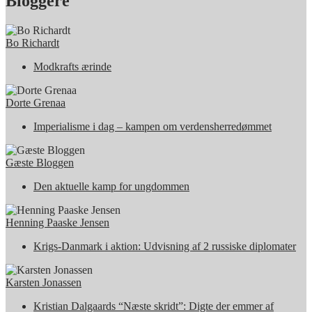
Bloggere
Bo Richardt
Modkrafts ærinde
Dorte Grenaa
Imperialisme i dag – kampen om verdensherredømmet
Gæste Bloggen
Den aktuelle kamp for ungdommen
Henning Paaske Jensen
Krigs-Danmark i aktion: Udvisning af 2 russiske diplomater
Karsten Jonassen
Kristian Dalgaards “Næste skridt”: Digte der emmer af