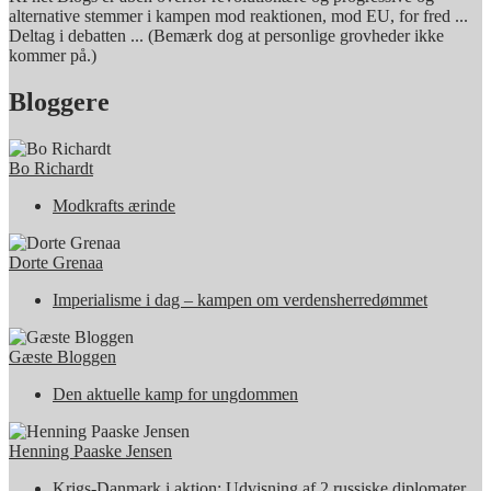
alternative stemmer i kampen mod reaktionen, mod EU, for fred ...
Deltag i debatten ... (Bemærk dog at personlige grovheder ikke
kommer på.)
Bloggere
Bo Richardt
Modkrafts ærinde
Dorte Grenaa
Imperialisme i dag – kampen om verdensherredømmet
Gæste Bloggen
Den aktuelle kamp for ungdommen
Henning Paaske Jensen
Krigs-Danmark i aktion: Udvisning af 2 russiske diplomater