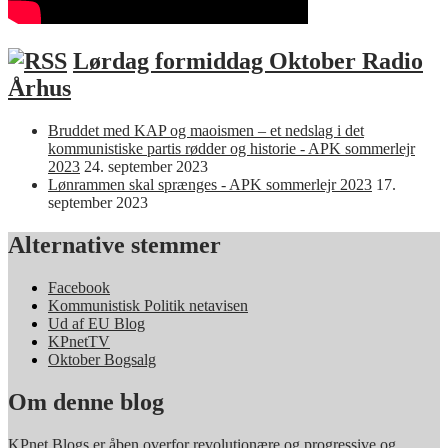
Lørdag formiddag Oktober Radio
Århus
Bruddet med KAP og maoismen – et nedslag i det
kommunistiske partis rødder og historie - APK sommerlejr
2023
24. september 2023
Lønrammen skal sprænges - APK sommerlejr 2023
17.
september 2023
Alternative stemmer
Facebook
Kommunistisk Politik netavisen
Ud af EU Blog
KPnetTV
Oktober Bogsalg
Om denne blog
KPnet Blogs er åben overfor revolutionære og progressive og