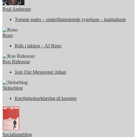
Poul Andersen
Tomme gader – underfinansierede sygehuse – kapitalisme
Reno
Rids i lakken – Af Reno
Ron Ridenour
Join Our Messenger Julian
Skitseblog
Kærlighedserklæring til kunsten
Socialismeblog