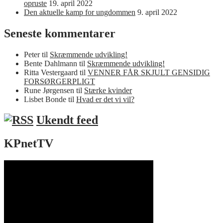
opruste
19. april 2022
Den aktuelle kamp for ungdommen
9. april 2022
Seneste kommentarer
Peter
til
Skræmmende udvikling!
Bente Dahlmann
til
Skræmmende udvikling!
Ritta Vestergaard
til
VENNER FÅR SKJULT GENSIDIG
FORSØRGERPLIGT
Rune Jørgensen
til
Stærke kvinder
Lisbet Bonde
til
Hvad er det vi vil?
Ukendt feed
KPnetTV