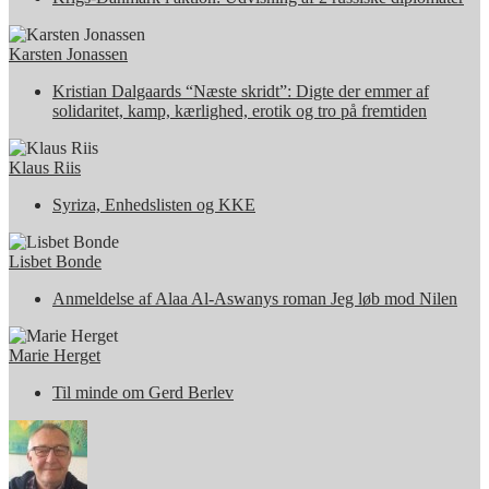
Karsten Jonassen
Kristian Dalgaards “Næste skridt”: Digte der emmer af
solidaritet, kamp, kærlighed, erotik og tro på fremtiden
Klaus Riis
Syriza, Enhedslisten og KKE
Lisbet Bonde
Anmeldelse af Alaa Al-Aswanys roman Jeg løb mod Nilen
Marie Herget
Til minde om Gerd Berlev