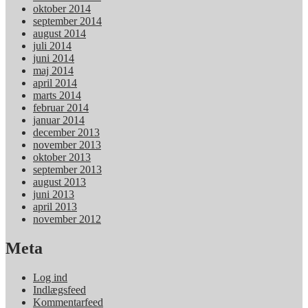
oktober 2014
september 2014
august 2014
juli 2014
juni 2014
maj 2014
april 2014
marts 2014
februar 2014
januar 2014
december 2013
november 2013
oktober 2013
september 2013
august 2013
juni 2013
april 2013
november 2012
Meta
Log ind
Indlægsfeed
Kommentarfeed