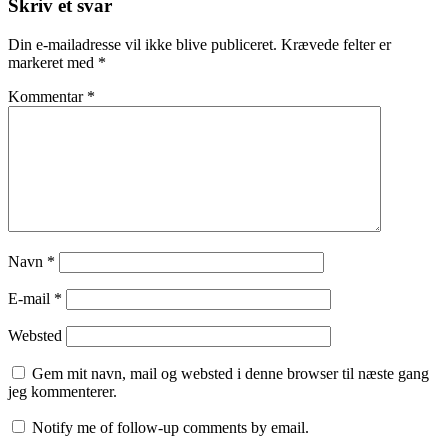
Skriv et svar
Din e-mailadresse vil ikke blive publiceret.
Krævede felter er
markeret med
*
Kommentar
*
Navn
*
E-mail
*
Websted
Gem mit navn, mail og websted i denne browser til næste gang
jeg kommenterer.
Notify me of follow-up comments by email.