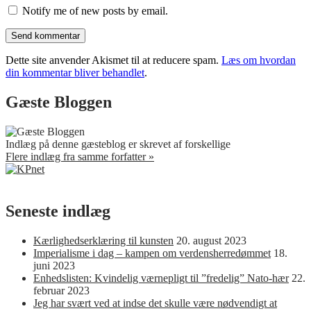
Notify me of new posts by email.
Dette site anvender Akismet til at reducere spam.
Læs om hvordan
din kommentar bliver behandlet
.
Gæste Bloggen
Indlæg på denne gæsteblog er skrevet af forskellige
Flere indlæg fra samme forfatter »
Seneste indlæg
Kærlighedserklæring til kunsten
20. august 2023
Imperialisme i dag – kampen om verdensherredømmet
18.
juni 2023
Enhedslisten: Kvindelig værnepligt til ”fredelig” Nato-hær
22.
februar 2023
Jeg har svært ved at indse det skulle være nødvendigt at