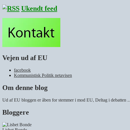
Ukendt feed
Vejen ud af EU
facebook
Kommunistisk Politik netavisen
Om denne blog
Ud af EU bloggen er åben for stemmer i mod EU, Deltag i debatten .
Bloggere
Lisbet Bonde