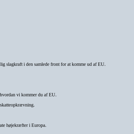
ulig slagkraft i den samlede front for at komme ud af EU.
, hvordan vi kommer du af EU.
 skatteopkrævning.
ate højekræfter i Europa.