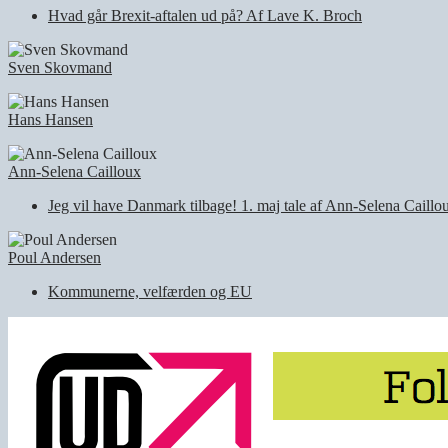
Hvad går Brexit-aftalen ud på? Af Lave K. Broch
Sven Skovmand
Hans Hansen
Ann-Selena Cailloux
Jeg vil have Danmark tilbage! 1. maj tale af Ann-Selena Caill
Poul Andersen
Kommunerne, velfærden og EU