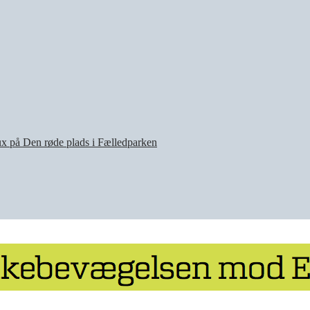
oux på Den røde plads i Fælledparken