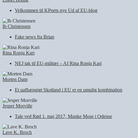
Velkommen til KPnets nye Ud af EU-blog
Ib Christensen
Fake news fra Brian
Rina Ronja Kari
NEJ tak til EU-militær – Af Rina Ronja Kari
Morten Dam
Et uafhængigt Skotland i EU er en umulig kombination
Jesper Morville
Tale ved Rød 1. maj 2017, Munke Mose i Odense
Lave K. Broch