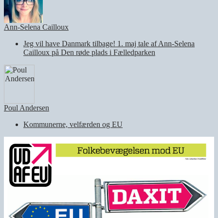
Ann-Selena Cailloux
Jeg vil have Danmark tilbage! 1. maj tale af Ann-Selena
Cailloux på Den røde plads i Fælledparken
Poul Andersen
Kommunerne, velfærden og EU