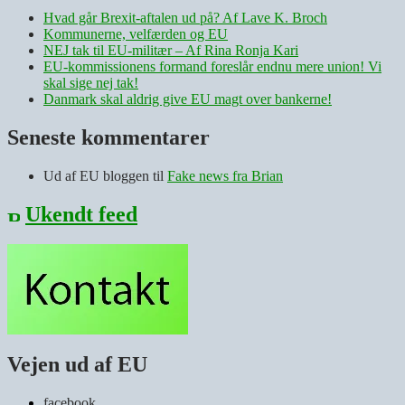
Hvad går Brexit-aftalen ud på? Af Lave K. Broch
Kommunerne, velfærden og EU
NEJ tak til EU-militær – Af Rina Ronja Kari
EU-kommissionens formand foreslår endnu mere union! Vi
skal sige nej tak!
Danmark skal aldrig give EU magt over bankerne!
Seneste kommentarer
Ud af EU bloggen
til
Fake news fra Brian
Ukendt feed
Vejen ud af EU
facebook