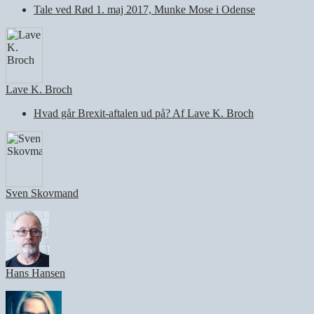
Tale ved Rød 1. maj 2017, Munke Mose i Odense
Lave K. Broch
Hvad går Brexit-aftalen ud på? Af Lave K. Broch
Sven Skovmand
Hans Hansen