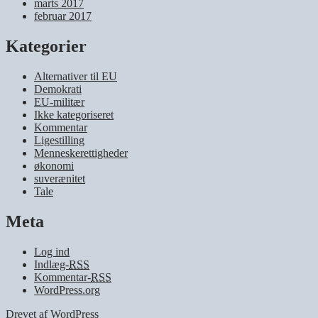
marts 2017
februar 2017
Kategorier
Alternativer til EU
Demokrati
EU-militær
Ikke kategoriseret
Kommentar
Ligestilling
Menneskerettigheder
økonomi
suverænitet
Tale
Meta
Log ind
Indlæg-
RSS
Kommentar-
RSS
WordPress.org
Drevet af WordPress