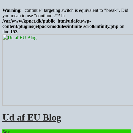
Warning
: "continue" targeting switch is equivalent to "break". Did
you mean to use "continue 2"? in
/var/www/kpnet.dk/public_html/udafeu/wp-
content/plugins/jetpack/modules/infinite-scroll/infinity.php
on
line
153
Ud af EU Blog
Søg