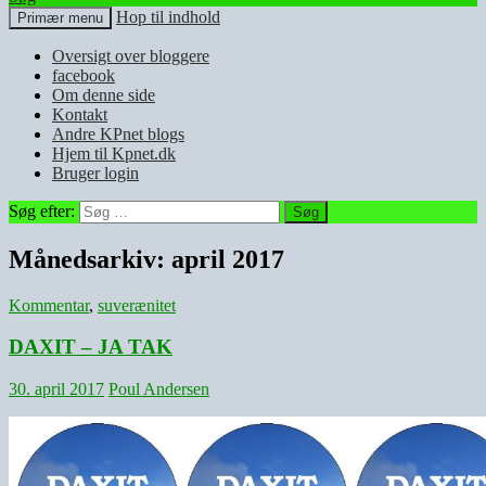
Hop til indhold
Primær menu
Oversigt over bloggere
facebook
Om denne side
Kontakt
Andre KPnet blogs
Hjem til Kpnet.dk
Bruger login
Søg efter:
Månedsarkiv: april 2017
Kommentar
,
suverænitet
DAXIT – JA TAK
30. april 2017
Poul Andersen