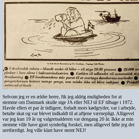
Selvom jeg er en ældre herre, fik jeg aldrig muligheden for at
stemme om Danmark skulle sige JA eller NEJ til EF tilbage i 1972.
Havde ellers et par år tidligere, forladt mors kødgryder, var i arbejde,
betalte skat og var blevet indkaldt til at aftjene værnepligt. Alligevel
var jeg kun 19 år og valgretsalderen var dengang 20 år. Ikke at min
stemme ville have gjort synderlig forskel, men alligevel følte jeg det
uretfærdigt. Jeg ville klart have stemt NEJ!