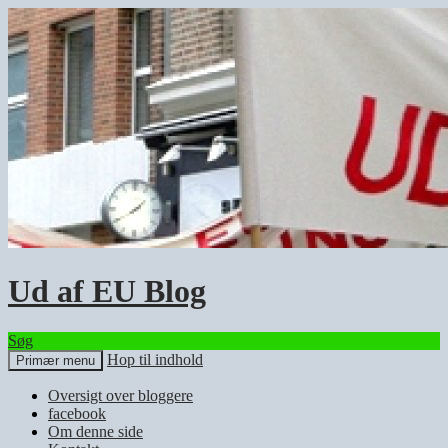
Ud af EU Blog
Søg
Hop til indhold
Primær menu
Oversigt over bloggere
facebook
Om denne side