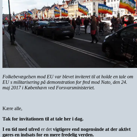
Folkebevægelsen mod EU var blevet inviteret til at holde en tale om
EU s militarisering på demonstration for fred mod Nato, den 24.
maj 2017 i København ved Forsvarsministeriet.
Kære alle,
Tak for invitationen til at tale her i dag.
I en tid med ufred
er det
vigtigere end nogensinde at der aktivt
gøres en indsats for en mere fredelig verden.