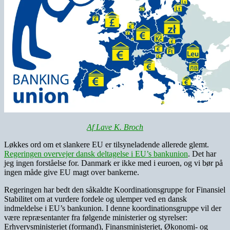
Af Lave K. Broch
Løkkes ord om et slankere EU er tilsyneladende allerede glemt.
Regeringen overvejer dansk deltagelse i EU’s bankunion
. Det har
jeg ingen forståelse for. Danmark er ikke med i euroen, og vi bør på
ingen måde give EU magt over bankerne.
Regeringen har bedt den såkaldte Koordinationsgruppe for Finansiel
Stabilitet om at vurdere fordele og ulemper ved en dansk
indmeldelse i EU’s bankunion. I denne koordinationsgruppe vil der
være r
epræsentanter fra følgende ministerier og styrelser:
Erhvervsministeriet (formand), Finansministeriet, Økonomi- og