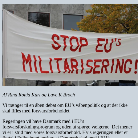
Af Rina Ronja Kari og Lave K Broch
Vi trænger til en åben debat om EU’s våbenpolitik og at der ikke
skal fifles med forsvarsforbeholdet.
Regeringen vil have Danmark med i EU’s
forsvarsforskningsprogram og uden at spørge vælgerne. Det mener
vi er i strid med vores forsvarsforbehold. Hvis regeringen eller et
flertal i Folketinget ønsker, at Danmark skal med i EU’s