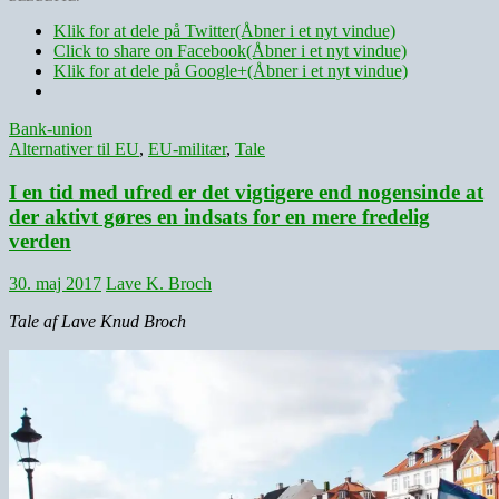
Klik for at dele på Twitter(Åbner i et nyt vindue)
Click to share on Facebook(Åbner i et nyt vindue)
Klik for at dele på Google+(Åbner i et nyt vindue)
Bank-union
Alternativer til EU
,
EU-militær
,
Tale
I en tid med ufred er det vigtigere end nogensinde at
der aktivt gøres en indsats for en mere fredelig
verden
30. maj 2017
Lave K. Broch
Tale af Lave Knud Broch