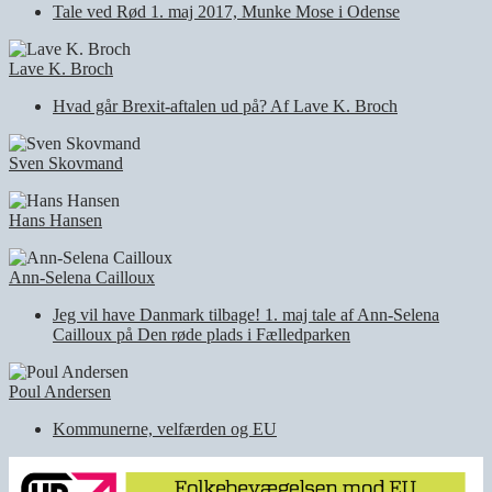
Tale ved Rød 1. maj 2017, Munke Mose i Odense
Lave K. Broch
Hvad går Brexit-aftalen ud på? Af Lave K. Broch
Sven Skovmand
Hans Hansen
Ann-Selena Cailloux
Jeg vil have Danmark tilbage! 1. maj tale af Ann-Selena
Cailloux på Den røde plads i Fælledparken
Poul Andersen
Kommunerne, velfærden og EU