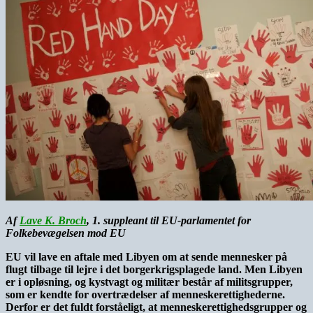
Af
Lave K. Broch
, 1. suppleant til EU-parlamentet for
Folkebevægelsen mod EU
EU vil lave en aftale med Libyen om at sende mennesker på
flugt tilbage til lejre i det borgerkrigsplagede land. Men Libyen
er i opløsning, og kystvagt og militær består af militsgrupper,
som er kendte for overtrædelser af menneskerettighederne.
Derfor er det fuldt forståeligt, at menneskerettighedsgrupper og