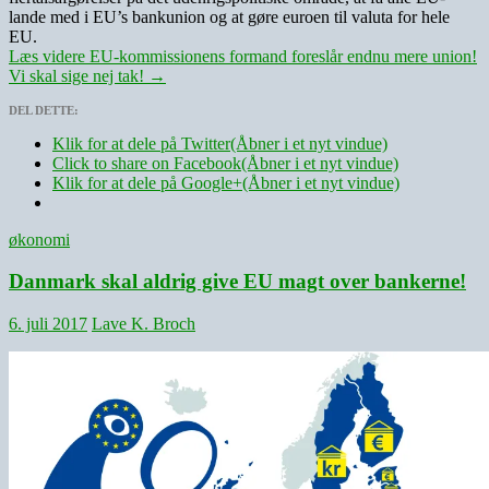
lande med i EU’s bankunion og at gøre euroen til valuta for hele
EU.
Læs videre
EU-kommissionens formand foreslår endnu mere union!
Vi skal sige nej tak!
→
DEL DETTE:
Klik for at dele på Twitter(Åbner i et nyt vindue)
Click to share on Facebook(Åbner i et nyt vindue)
Klik for at dele på Google+(Åbner i et nyt vindue)
økonomi
Danmark skal aldrig give EU magt over bankerne!
6. juli 2017
Lave K. Broch