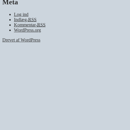
Meta
Log ind
Indlæg-
RSS
Kommentar-
RSS
WordPress.org
Drevet af WordPress