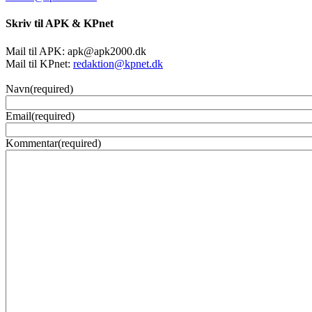
Skriv til APK & KPnet
Mail til APK:
apk@apk2000.dk
Mail til KPnet:
redaktion@kpnet.dk
Navn
(required)
Email
(required)
Kommentar
(required)