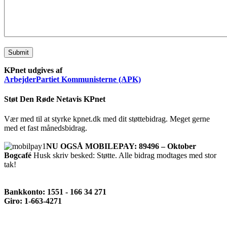
Submit
KPnet udgives af
ArbejderPartiet Kommunisterne (APK)
Støt Den Røde Netavis KPnet
Vær med til at styrke kpnet.dk med dit støttebidrag. Meget gerne
med et fast månedsbidrag.
NU OGSÅ MOBILEPAY: 89496 – Oktober
Bogcafé
Husk skriv besked: Støtte. Alle bidrag modtages med stor
tak!
Bankkonto: 1551 - 166 34 271
Giro: 1-663-4271