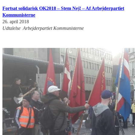
Fortsat solidarisk OK2018 – Stem Nej! – Af Arbejderpartiet
Kommunisterne
26. april 2018
Udtalelse Arbejderpartiet Kommunisterne