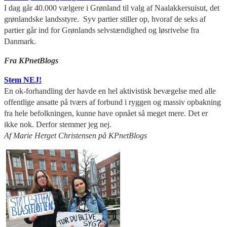
I dag går 40.000 vælgere i Grønland til valg af Naalakkersuisut, det
grønlandske landsstyre. Syv partier stiller op, hvoraf de seks af
partier går ind for Grønlands selvstændighed og løsrivelse fra
Danmark.
Fra KPnetBlogs
Stem NEJ!
En ok-forhandling der havde en hel aktivistisk bevægelse med alle
offentlige ansatte på tværs af forbund i ryggen og massiv opbakning
fra hele befolkningen, kunne have opnået så meget mere. Det er
ikke nok. Derfor stemmer jeg nej.
Af Marie Herget Christensen
på KPnetBlogs