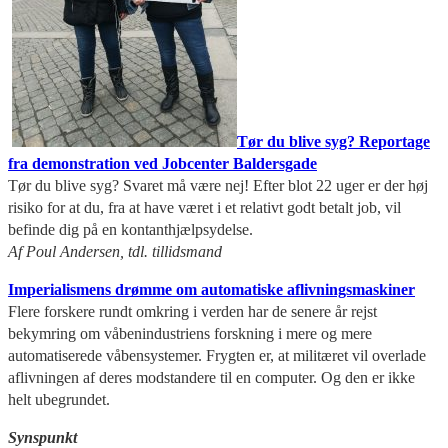
Tør du blive syg? Reportage
fra demonstration ved Jobcenter Baldersgade
Tør du blive syg? Svaret må være nej! Efter blot 22 uger er der høj
risiko for at du, fra at have været i et relativt godt betalt job, vil
befinde dig på en kontanthjælpsydelse.
Af Poul Andersen, tdl. tillidsmand
Imperialismens drømme om automatiske aflivningsmaskiner
Flere forskere rundt omkring i verden har de senere år rejst
bekymring om våbenindustriens forskning i mere og mere
automatiserede våbensystemer. Frygten er, at militæret vil overlade
aflivningen af deres modstandere til en computer. Og den er ikke
helt ubegrundet.
Synspunkt