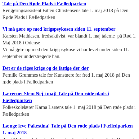
Tale på Den Røde Plads i Fælledparken
Rengøringsassistent Bitten Christensens tale 1. maj 2018 på Den
Røde Plads i Fælledparken
Vi må gøre op med krigspsykosen siden 11. september
Karsten Mathiasen, fredsaktivist var blandt 1. maj talerne på Rød 1.
Maj 2018 i Odense
Vi må gøre op med den krigspsykose vi har levet under siden 11.
september understregede han.
Det er de riges krige og de fattige der dør
Pernille Grummes tale for Kunstnere for fred 1. maj 2018 på Den
røde plads i Fælledparken
Lærerne: Stem Nej i maj! Tale på Den røde plads i
Fælledparken
Folkeskolelærer Karna Larsens tale 1. maj 2018 på Den røde plads i
Fælledparken
Længe leve Palæstina! Tale på Den røde plads i Fælledparken
1. maj 2018