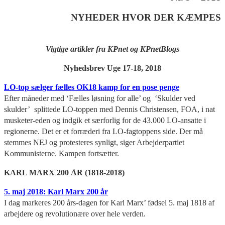
NYHEDER HVOR DER KÆMPES
Vigtige artikler fra KPnet og KPnetBlogs
Nyhedsbrev Uge 17-18, 2018
LO-top sælger fælles OK18 kamp for en pose penge
Efter måneder med ‘Fælles løsning for alle’ og ‘Skulder ved
skulder’ splittede LO-toppen med Dennis Christensen, FOA, i nat
musketer-eden og indgik et særforlig for de 43.000 LO-ansatte i
regionerne. Det er et forræderi fra LO-fagtoppens side. Der må
stemmes NEJ og protesteres synligt, siger Arbejderpartiet
Kommunisterne. Kampen fortsætter.
KARL MARX 200 ÅR (1818-2018)
5. maj 2018: Karl Marx 200 år
I dag markeres 200 års-dagen for Karl Marx’ fødsel 5. maj 1818 af
arbejdere og revolutionære over hele verden.