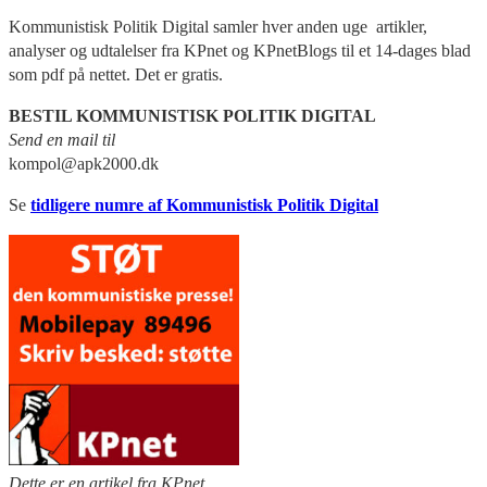
Kommunistisk Politik Digital samler hver anden uge artikler,
analyser og udtalelser fra KPnet og KPnetBlogs til et 14-dages blad
som pdf på nettet. Det er gratis.
BESTIL KOMMUNISTISK POLITIK DIGITAL
Send en mail til
kompol@apk2000.dk
Se
tidligere numre af Kommunistisk Politik Digital
Det
te er en artikel fra KPnet.