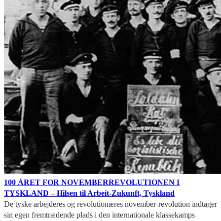
100 ÅRET FOR NOVEMBERREVOLUTIONEN I
TYSKLAND – Hilsen til Arbeit-Zukunft, Tyskland
De tyske arbejderes og revolutionæres november-revolution indtager
sin egen fremtrædende plads i den internationale klassekamps