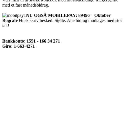
med et fast månedsbidrag.
NU OGSÅ MOBILEPAY: 89496 – Oktober
Bogcafé
Husk skriv besked: Støtte. Alle bidrag modtages med stor
tak!
Bankkonto: 1551 - 166 34 271
Giro: 1-663-4271