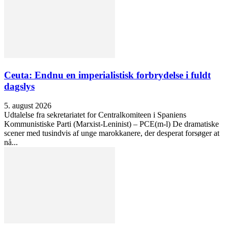
Ceuta: Endnu en imperialistisk forbrydelse i fuldt
dagslys
5. august 2026
Udtalelse fra sekretariatet for Centralkomiteen i Spaniens
Kommunistiske Parti (Marxist-Leninist) – PCE(m-l) De dramatiske
scener med tusindvis af unge marokkanere, der desperat forsøger at
nå...