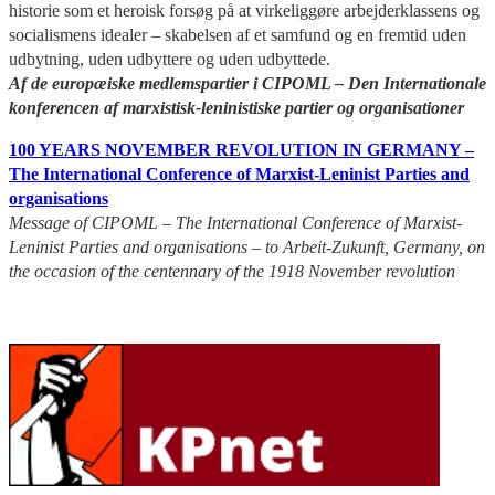
historie som et heroisk forsøg på at virkeliggøre arbejderklassens og
socialismens idealer – skabelsen af et samfund og en fremtid uden
udbytning, uden udbyttere og uden udbyttede.
Af de europæiske medlemspartier i CIPOML – Den Internationale
konferencen af marxistisk-leninistiske partier og organisationer
100 YEARS NOVEMBER REVOLUTION IN GERMANY –
The International Conference of Marxist-Leninist Parties and
organisations
Message of CIPOML – The International Conference of Marxist-
Leninist Parties and organisations – to Arbeit-Zukunft, Germany, on
the occasion of the centennary of the 1918 November revolution