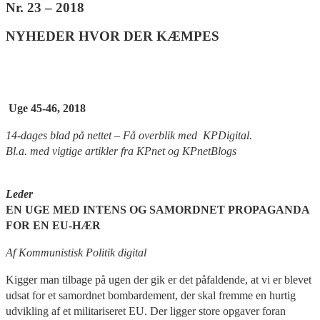
Nr. 23 – 2018
NYHEDER HVOR DER KÆMPES
Uge 45-46, 2018
14-dages blad på nettet – Få overblik med KPDigital.
Bl.a. med vigtige artikler fra KPnet og KPnetBlogs
Leder
EN UGE MED INTENS OG SAMORDNET PROPAGANDA
FOR EN EU-HÆR
Af Kommunistisk Politik digital
Kigger man tilbage på ugen der gik er det påfaldende, at vi er blevet
udsat for et samordnet bombardement, der skal fremme en hurtig
udvikling af et militariseret EU. Der ligger store opgaver foran