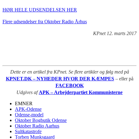
HØR HELE UDSENDELSEN HER
Flere udsendelser fra Oktober Radio Århus
KPnet 12. marts 2017
Dette er en artikel fra KPnet. Se flere artikler og følg med på
KPNET.DK – NYHEDER HVOR DER KÆMPES
– eller på
FACEBOOK
Udgives af
APK – Arbejderpartiet Kommunisterne
EMNER
APK-Odense
Odense-model
Oktober Bogbutik Odense
Oktober Radio Aarhus
Sultkatastrofe
Torben Munksgaard