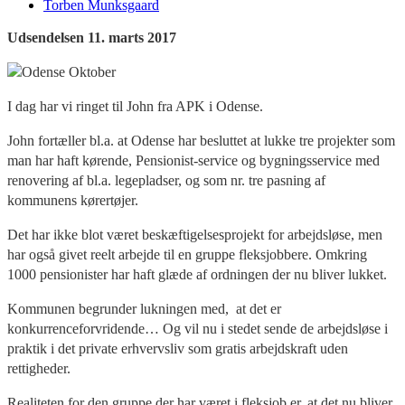
Torben Munksgaard
Udsendelsen 11. marts 2017
I dag har vi ringet til John fra APK i Odense.
John fortæller bl.a. at Odense har besluttet at lukke tre projekter som
man har haft kørende, Pensionist-service og bygningsservice med
renovering af bl.a. legepladser, og som nr. tre pasning af
kommunens kørertøjer.
Det har ikke blot været beskæftigelsesprojekt for arbejdsløse, men
har også givet reelt arbejde til en gruppe fleksjobbere. Omkring
1000 pensionister har haft glæde af ordningen der nu bliver lukket.
Kommunen begrunder lukningen med,
at det er
konkurrenceforvridende… Og vil nu i stedet sende de arbejdsløse i
praktik i det private erhvervsliv som gratis arbejdskraft uden
rettigheder.
Realiteten for den gruppe der har været i fleksjob er, at det nu bliver