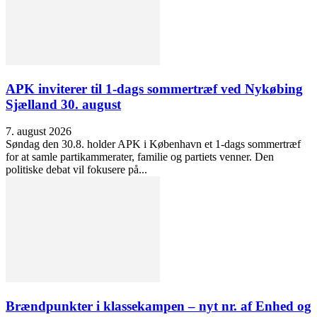
APK inviterer til 1-dags sommertræf ved Nykøbing
Sjælland 30. august
7. august 2026
Søndag den 30.8. holder APK i København et 1-dags sommertræf
for at samle partikammerater, familie og partiets venner. Den
politiske debat vil fokusere på...
Brændpunkter i klassekampen – nyt nr. af Enhed og