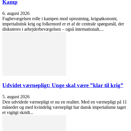
Kamp
6. august 2026
Fagbevægelsen rolle i kampen mod oprustning, krigsøkonomi,
imperialistisk krig og folkemord er et af de centrale spørgsmål, der
diskuteres i arbejderbevægelsen – også internationalt....
Udvidet værnepligt: Unge skal være ”klar til krig”
5. august 2026
Den udvidede værnepligt er nu en realitet. Med en værnepligt på 11
måneder og med kvindelig værnepligt har dansk imperialisme taget
et vigtigt skridt...