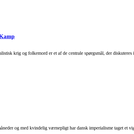
g Kamp
tisk krig og folkemord er et af de centrale spørgsmål, der diskuteres i 
neder og med kvindelig værnepligt har dansk imperialisme taget et vigti