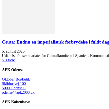
Ceuta: Endnu en imperialistisk forbrydelse i fuldt dag
5. august 2026
Udtalelse fra sekretariatet for Centralkomiteen i Spaniens Kommunisti
Vis flere
APK Odense
Oktober Bogbutik
Skibhusvej 100
5000 Odense C
odense@apk2000.dk
APK København