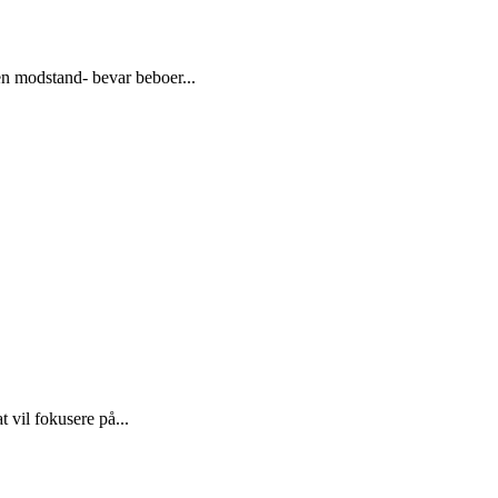
n modstand- bevar beboer...
 vil fokusere på...