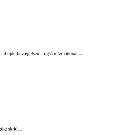
arbejderbevægelsen – også internationalt....
gt skridt...