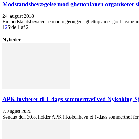
Modstandsbevægelse mod ghettoplanen organiserer s
24. august 2018
En modstandsbevægelse mod regeringens ghettoplan er godt i gang me
1
2
Side 1 af 2
Nyheder
APK inviterer til 1-dags sommertræf ved Nykøbing S
7. august 2026
Søndag den 30.8. holder APK i København et 1-dags sommertræf for at 