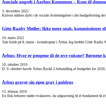
Asociale angreb i Aarhus Kommune – Kom til demons
3. december 2022
Kniven stikkes dybt i de sociale livsbetingelser i det budgetforslag d
Gitte Raaby Møller: Ikke mere snak, kommissioner el
10. marts 2022
Tale holdt på 8. marts - kvindeoprør i Århus Jeg hedder Gitte Raaby M
Århus: Hvor er pengene til de nye voksne? Børnene k
10. oktober 2019
D. 9. oktober havde Århus Byråd 2.behandling af budgettet for 2020. I
Århus graver sin egen grav i guldrus
15. februar 2019
En flok beboere måtte evakueres, da udgravning til et fundament til e