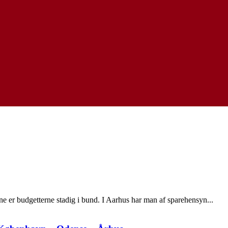
erne er budgetterne stadig i bund. I Aarhus har man af sparehensyn...