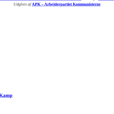
Udgives af
APK – Arbejderpartiet Kommunisterne
g Kamp