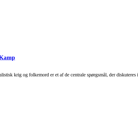
g Kamp
tisk krig og folkemord er et af de centrale spørgsmål, der diskuteres i 