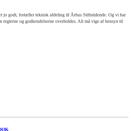
 jo godt, fortæller teknisk afdeling til Århus Stiftstidende. Og vi har
om reglerne og godkendelserne overholdes. Alt må vige af hensyn til
OOK