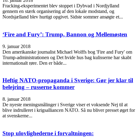
10. januar 2018
Fracking-eksperimentet blev stoppet i Dybvad i Nordjylland
gennem en stærk organisering af den lokale modstand, og
Nordsjælland blev hurtigt opgivet. Sidste sommer ansøgte et...
‘Fire and Fury’: Trump, Bannon og Mellemøsten
9. januar 2018
Den amerikanske journalist Michael Wolffs bog 'Fire and Fury' om
Trump-administrationen og Det hvide hus bag kulisserne har skabt
internationalt røre. Den er både...
Heftig NATO-propaganda i Sverige: Gør jer klar til
belejring – russerne kommer
8. januar 2018
De nyeste meningsmålinger i Sverige viser et voksende Nej til at
blive indrulleret i krigsalliancen NATO. Så nu bliver presset øget for
at svenskerne...
Stop ulovlighederne i forvaltningen: