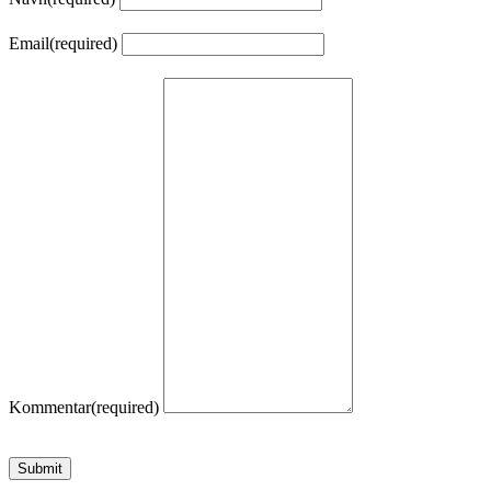
Email
(required)
Kommentar
(required)
Submit