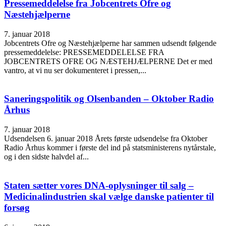
Pressemeddelelse fra Jobcentrets Ofre og
Næstehjælperne
7. januar 2018
Jobcentrets Ofre og Næstehjælperne har sammen udsendt følgende
pressemeddelelse: PRESSEMEDDELELSE FRA
JOBCENTRETS OFRE OG NÆSTEHJÆLPERNE Det er med
vantro, at vi nu ser dokumenteret i pressen,...
Saneringspolitik og Olsenbanden – Oktober Radio
Århus
7. januar 2018
Udsendelsen 6. januar 2018 Årets første udsendelse fra Oktober
Radio Århus kommer i første del ind på statsministerens nytårstale,
og i den sidste halvdel af...
Staten sætter vores DNA-oplysninger til salg –
Medicinalindustrien skal vælge danske patienter til
forsøg