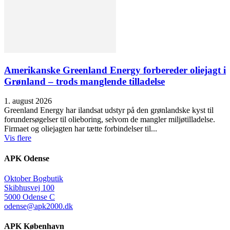
Amerikanske Greenland Energy forbereder oliejagt i
Grønland – trods manglende tilladelse
1. august 2026
Greenland Energy har ilandsat udstyr på den grønlandske kyst til
forundersøgelser til olieboring, selvom de mangler miljøtilladelse.
Firmaet og oliejagten har tætte forbindelser til...
Vis flere
APK Odense
Oktober Bogbutik
Skibhusvej 100
5000 Odense C
odense@apk2000.dk
APK København