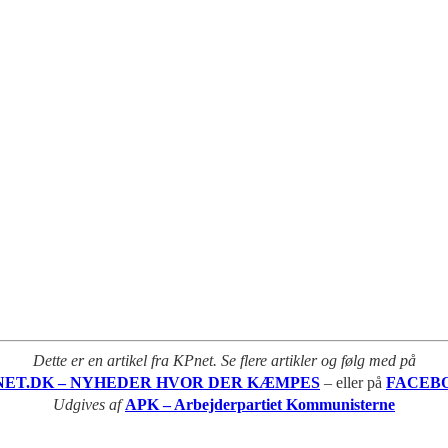
Dette er en artikel fra KPnet. Se flere artikler og følg med på
NET.DK – NYHEDER HVOR DER KÆMPES
– eller på
FACEB
Udgives af
APK – Arbejderpartiet Kommunisterne