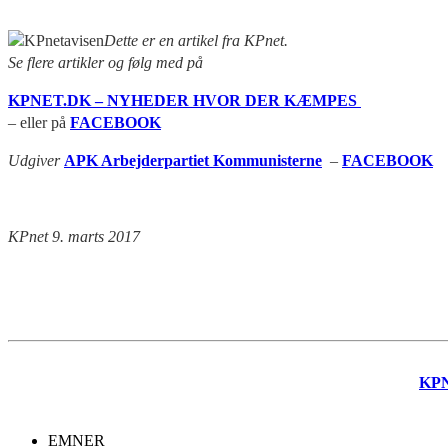
Dette er en artikel fra KPnet.
Se flere artikler og følg med på
KPNET.DK – NYHEDER HVOR DER KÆMPES
– eller på
FACEBOOK
Udgiver
APK Arbejderpartiet Kommunisterne
–
FACEBOOK
KPnet 9. marts 2017
KP
EMNER