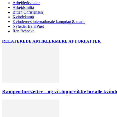
Arbejderkvinder
Arbejdsmiljø
Bitten Christensen
Kvindekamp
Kvindernes internationale kampdag 8. marts
Nyheder fra KPnet
Ren Respekt
RELATEREDE ARTIKLER
MERE AF FORFATTER
Kampen fortsætter – og vi stopper ikke før alle kvinde