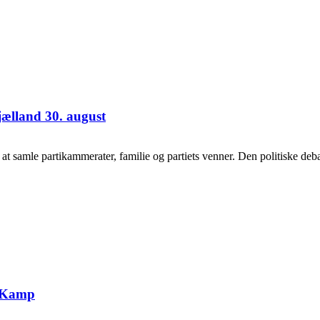
jælland 30. august
samle partikammerater, familie og partiets venner. Den politiske debat
g Kamp