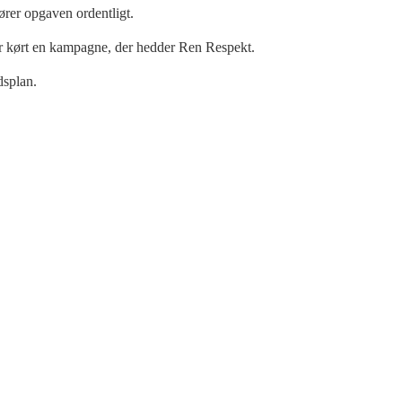
fører opgaven ordentligt.
har kørt en kampagne, der hedder Ren Respekt.
dsplan.