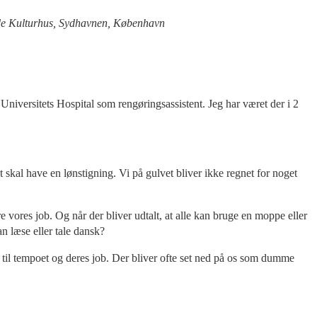
inde Kulturhus, Sydhavnen, København
niversitets Hospital som rengøringsassistent. Jeg har været der i 2
t skal have en lønstigning. Vi på gulvet bliver ikke regnet for noget
re vores job. Og når der bliver udtalt, at alle kan bruge en moppe eller
n læse eller tale dansk?
e til tempoet og deres job. Der bliver ofte set ned på os som dumme