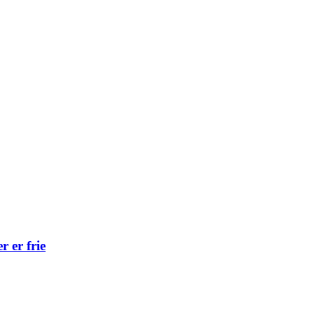
r er frie