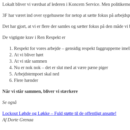
Lokalt bliver vi værdsat af lederen i Koncern Service. Men politikerne i
3F har været ind over sygehusene for netop at sætte fokus på arbejdsp
Det har gjort, at vi er flere der samles og sætter fokus på den måde v
De vigtigste krav i Ren Respekt er
Respekt for vores arbejde – gensidig respekt faggrupperne ime
At vi bliver hørt
At vi står sammen
Nu er nok nok – det er slut med at være pæne piger
Arbejdstempoet skal ned
Flere hænder
Når vi står sammen, bliver vi stærkere
Se også
Lockout Løhde og Løkke – Fuld støtte til de offentligt ansatte!
Af Dorte Grenaa