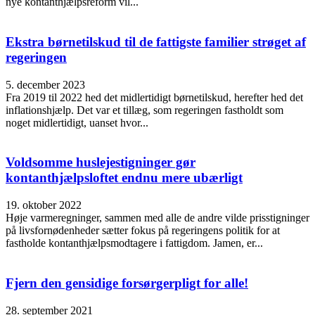
nye kontanthjælpsreform vil...
Ekstra børnetilskud til de fattigste familier strøget af
regeringen
5. december 2023
Fra 2019 til 2022 hed det midlertidigt børnetilskud, herefter hed det
inflationshjælp. Det var et tillæg, som regeringen fastholdt som
noget midlertidigt, uanset hvor...
Voldsomme huslejestigninger gør
kontanthjælpsloftet endnu mere ubærligt
19. oktober 2022
Høje varmeregninger, sammen med alle de andre vilde prisstigninger
på livsfornødenheder sætter fokus på regeringens politik for at
fastholde kontanthjælpsmodtagere i fattigdom. Jamen, er...
Fjern den gensidige forsørgerpligt for alle!
28. september 2021