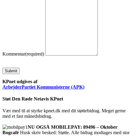
Kommentar
(required)
Submit
KPnet udgives af
ArbejderPartiet Kommunisterne (APK)
Støt Den Røde Netavis KPnet
Vær med til at styrke kpnet.dk med dit støttebidrag. Meget gerne
med et fast månedsbidrag.
NU OGSÅ MOBILEPAY: 89496 – Oktober
Bogcafé
Husk skriv besked: Støtte. Alle bidrag modtages med stor