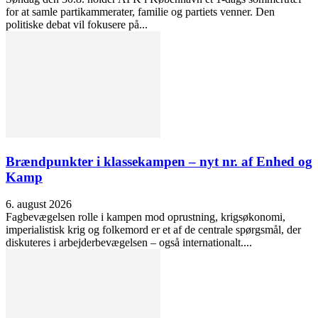
for at samle partikammerater, familie og partiets venner. Den
politiske debat vil fokusere på...
Brændpunkter i klassekampen – nyt nr. af Enhed og
Kamp
6. august 2026
Fagbevægelsen rolle i kampen mod oprustning, krigsøkonomi,
imperialistisk krig og folkemord er et af de centrale spørgsmål, der
diskuteres i arbejderbevægelsen – også internationalt....