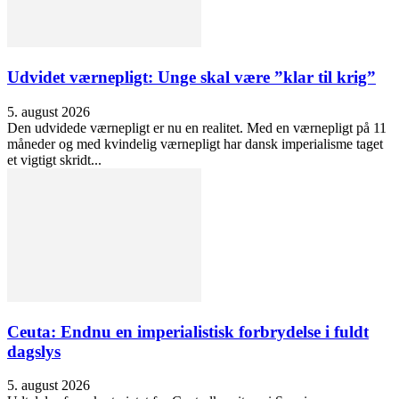
Udvidet værnepligt: Unge skal være ”klar til krig”
5. august 2026
Den udvidede værnepligt er nu en realitet. Med en værnepligt på 11
måneder og med kvindelig værnepligt har dansk imperialisme taget
et vigtigt skridt...
Ceuta: Endnu en imperialistisk forbrydelse i fuldt
dagslys
5. august 2026