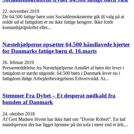
22. november 2019
De 64.500 fattige børn som Socialdemokraterne gik til valg på at
redde ud af fattigdom er nu ikke fattige længere. Ikke fordi
kontanthjælpsloftet eller...
Næstehjælperne opsætter 64.500 håndlavede hjerter
for Danmarks fattige børn d. 16.marts
26. februar 2019
Pressemeddelelse fra Næstehjælperne Antallet af børn der lever i
fattigdom er stærkt stigende. 64.500 børn i Danmark lever nu i
fattigdom ifølge Arbejderbevægelsens Erhvervsråd. At...
Stemmer Fra Dybet – Et desperat nødkald fra
bunden af Danmark
24. oktober 2018
Af Gert Madsen Hvem har ikke hørt om ”Dovne Robert”. En lad
mandsperson der har ligget hjemme på sin sofa i mere end et årti,...