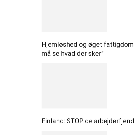
Hjemløshed og øget fattigdom 
må se hvad der sker”
Finland: STOP de arbejderfjen