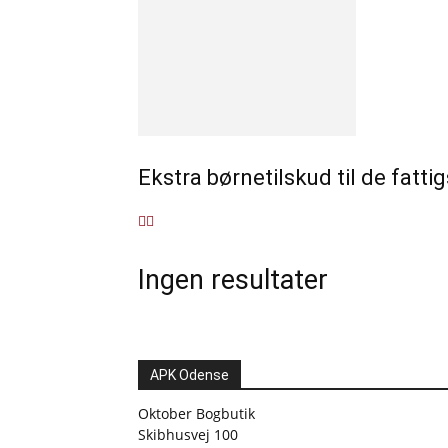
Ekstra børnetilskud til de fatti
Ingen resultater
APK Odense
Oktober Bogbutik
Skibhusvej 100