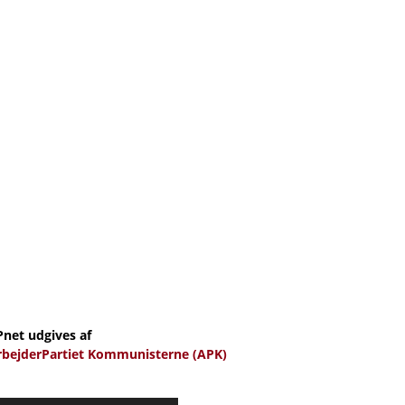
Pnet udgives af
rbejderPartiet Kommunisterne (APK)