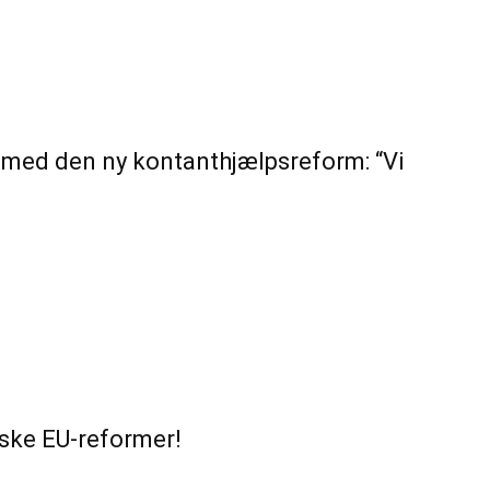
med den ny kontanthjælpsreform: “Vi
dske EU-reformer!