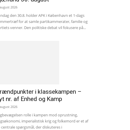
 august 2026
ndag den 30.8. holder APK i København et 1-dags
mmertræf for at samle partikammerater, familie og
rtiets venner. Den politiske debat vil fokusere på...
rændpunkter i klassekampen –
yt nr. af Enhed og Kamp
 august 2026
gbevægelsen rolle i kampen mod oprustning,
igsøkonomi, imperialistisk krig og folkemord er et af
 centrale spørgsmål, der diskuteres i