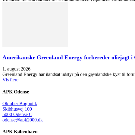
Amerikanske Greenland Energy forbereder oliejagt i 
1. august 2026
Greenland Energy har ilandsat udstyr på den grønlandske kyst til forund
Vis flere
APK Odense
Oktober Bogbutik
Skibhusvej 100
5000 Odense C
odense@apk2000.dk
APK København