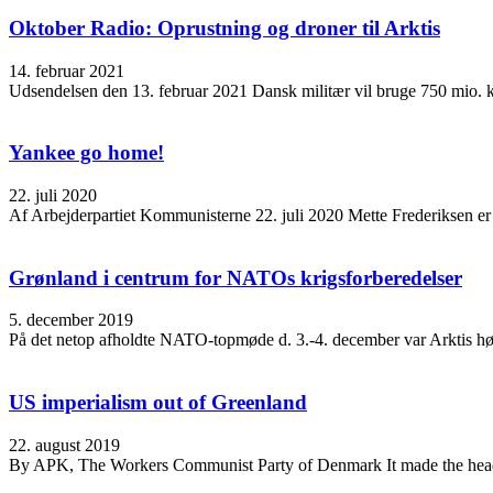
Oktober Radio: Oprustning og droner til Arktis
14. februar 2021
Udsendelsen den 13. februar 2021 Dansk militær vil bruge 750 mio. kr.
Yankee go home!
22. juli 2020
Af Arbejderpartiet Kommunisterne 22. juli 2020 Mette Frederiksen e
Grønland i centrum for NATOs krigsforberedelser
5. december 2019
På det netop afholdte NATO-topmøde d. 3.-4. december var Arktis hø
US imperialism out of Greenland
22. august 2019
By APK, The Workers Communist Party of Denmark It made the headline