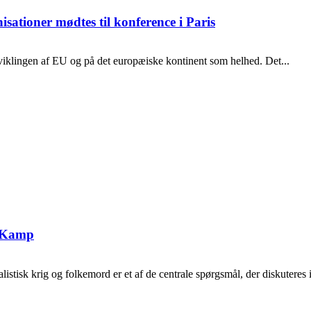
isationer mødtes til konference i Paris
dviklingen af EU og på det europæiske kontinent som helhed. Det...
g Kamp
tisk krig og folkemord er et af de centrale spørgsmål, der diskuteres i 