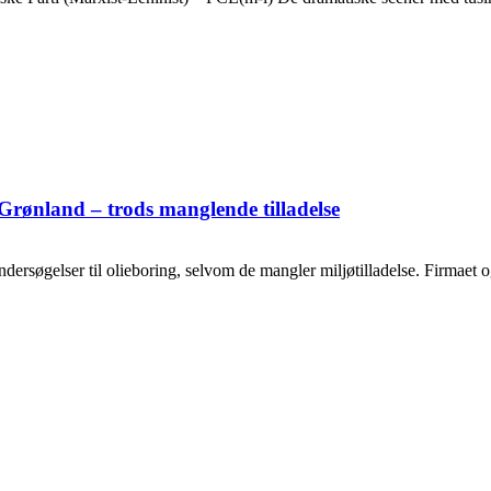
Grønland – trods manglende tilladelse
ersøgelser til olieboring, selvom de mangler miljøtilladelse. Firmaet og o