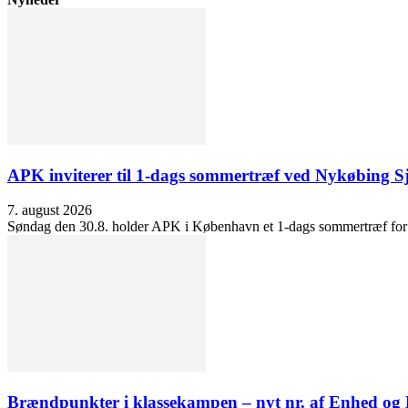
APK inviterer til 1-dags sommertræf ved Nykøbing S
7. august 2026
Søndag den 30.8. holder APK i København et 1-dags sommertræf for at 
Brændpunkter i klassekampen – nyt nr. af Enhed o