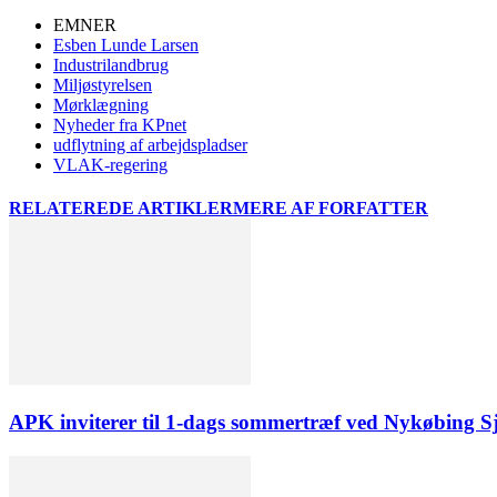
EMNER
Esben Lunde Larsen
Industrilandbrug
Miljøstyrelsen
Mørklægning
Nyheder fra KPnet
udflytning af arbejdspladser
VLAK-regering
RELATEREDE ARTIKLER
MERE AF FORFATTER
APK inviterer til 1-dags sommertræf ved Nykøbing S