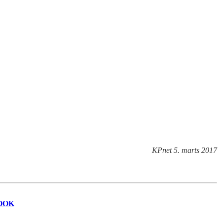
KPnet 5. marts 2017
OOK