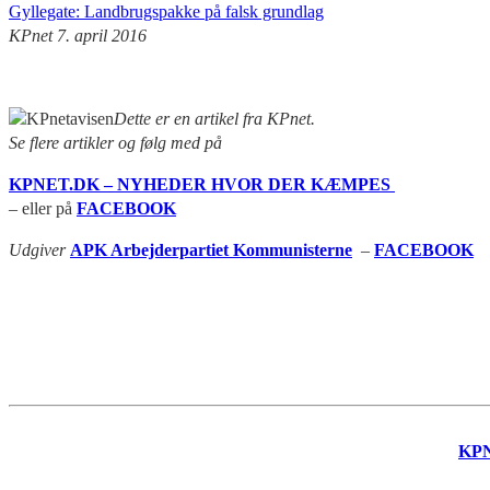
Gyllegate: Landbrugspakke på falsk grundlag
KPnet 7. april 2016
Dette er en artikel fra KPnet.
Se flere artikler og følg med på
KPNET.DK – NYHEDER HVOR DER KÆMPES
– eller på
FACEBOOK
Udgiver
APK Arbejderpartiet Kommunisterne
–
FACEBOOK
KP