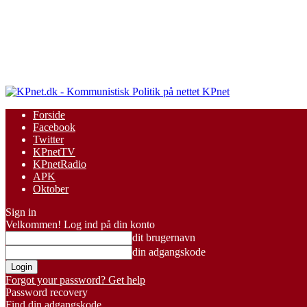
KPnet
Forside
Facebook
Twitter
KPnetTV
KPnetRadio
APK
Oktober
Sign in
Velkommen! Log ind på din konto
dit brugernavn
din adgangskode
Forgot your password? Get help
Password recovery
Find din adgangskode