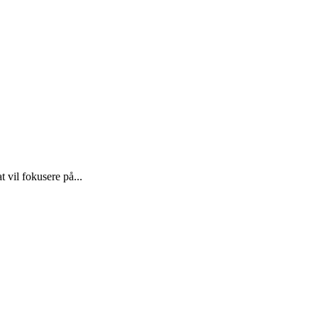
 vil fokusere på...