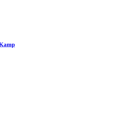
g Kamp