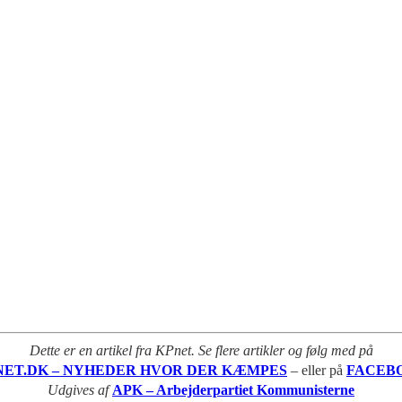
Dette er en artikel fra KPnet. Se flere artikler og følg med på
NET.DK – NYHEDER HVOR DER KÆMPES
– eller på
FACEB
Udgives af
APK – Arbejderpartiet Kommunisterne