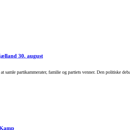
jælland 30. august
samle partikammerater, familie og partiets venner. Den politiske debat
g Kamp