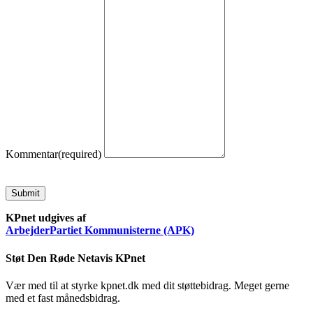
Kommentar
(required)
Submit
KPnet udgives af
ArbejderPartiet Kommunisterne (APK)
Støt Den Røde Netavis KPnet
Vær med til at styrke kpnet.dk med dit støttebidrag. Meget gerne
med et fast månedsbidrag.