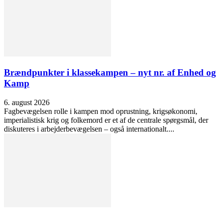
Brændpunkter i klassekampen – nyt nr. af Enhed og
Kamp
6. august 2026
Fagbevægelsen rolle i kampen mod oprustning, krigsøkonomi,
imperialistisk krig og folkemord er et af de centrale spørgsmål, der
diskuteres i arbejderbevægelsen – også internationalt....