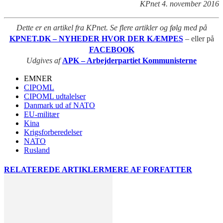
KPnet 4. november 2016
Dette er en artikel fra KPnet. Se flere artikler og følg med på
KPNET.DK – NYHEDER HVOR DER KÆMPES
– eller på
FACEBOOK
Udgives af
APK – Arbejderpartiet Kommunisterne
EMNER
CIPOML
CIPOML udtalelser
Danmark ud af NATO
EU-militær
Kina
Krigsforberedelser
NATO
Rusland
RELATEREDE ARTIKLER
MERE AF FORFATTER