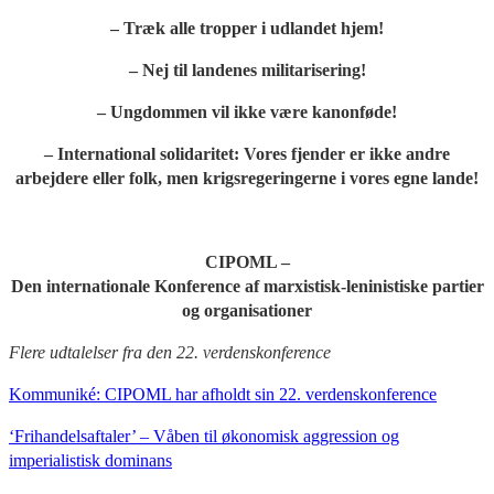
– Træk alle tropper i udlandet hjem!
– Nej til landenes militarisering!
– Ungdommen vil ikke være kanonføde!
– International solidaritet: Vores fjender er ikke andre
arbejdere eller folk, men krigsregeringerne i vores egne lande!
CIPOML –
Den internationale Konference af marxistisk-leninistiske partier
og organisationer
Flere udtalelser fra den 22. verdenskonference
Kommuniké: CIPOML har afholdt sin 22. verdenskonference
‘Frihandelsaftaler’ – Våben til økonomisk aggression og
imperialistisk dominans