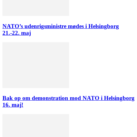
NATO’s udenrigsministre mødes i Helsingborg
21.-22. maj
Bak op om demonstration mod NATO i Helsingborg
16. maj!