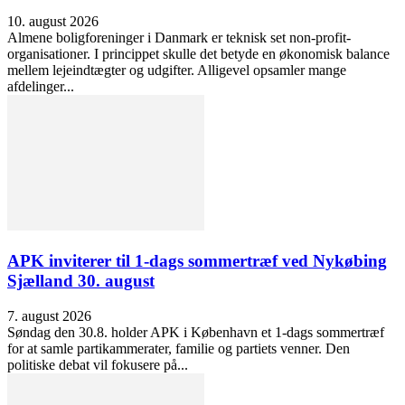
10. august 2026
Almene boligforeninger i Danmark er teknisk set non-profit-
organisationer. I princippet skulle det betyde en økonomisk balance
mellem lejeindtægter og udgifter. Alligevel opsamler mange
afdelinger...
APK inviterer til 1-dags sommertræf ved Nykøbing
Sjælland 30. august
7. august 2026
Søndag den 30.8. holder APK i København et 1-dags sommertræf
for at samle partikammerater, familie og partiets venner. Den
politiske debat vil fokusere på...