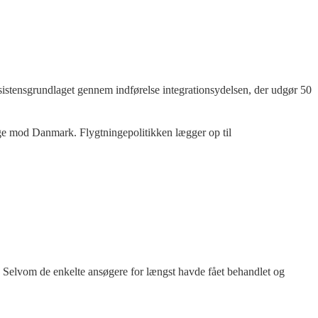
sistensgrundlaget gennem indførelse integrationsydelsen, der udgør 50
 søge mod Danmark. Flygtningepolitikken lægger op til
n. Selvom de enkelte ansøgere for længst havde fået behandlet og