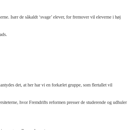
ne. Især de såkaldt ‘svage’ elever, for fremover vil eleverne i høj
ads.
ydes det, at her har vi en forkælet gruppe, som flertallet vil
rsiteterne, hvor Fremdrifts reformen presser de studerende og udhuler