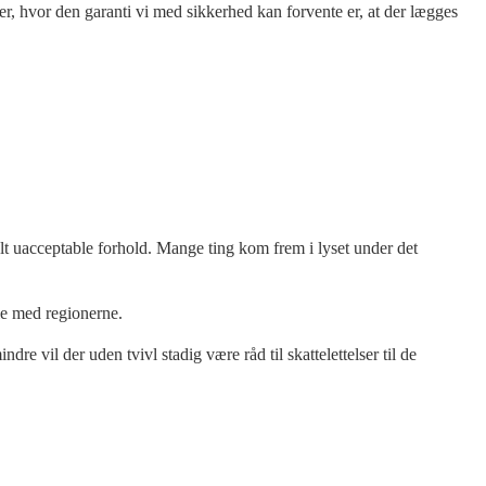
, hvor den garanti vi med sikkerhed kan forvente er, at der lægges
t uacceptable forhold. Mange ting kom frem i lyset under det
ale med regionerne.
e vil der uden tvivl stadig være råd til skattelettelser til de