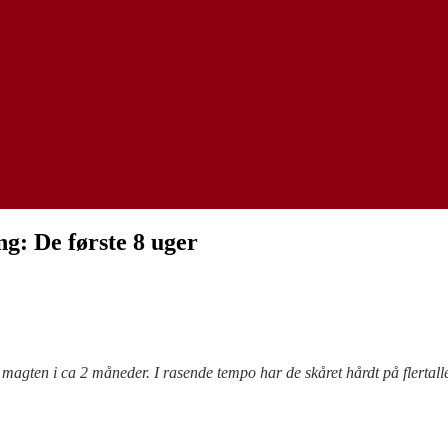
g: De første 8 uger
agten i ca 2 måneder. I rasende tempo har de skåret hårdt på flertalle