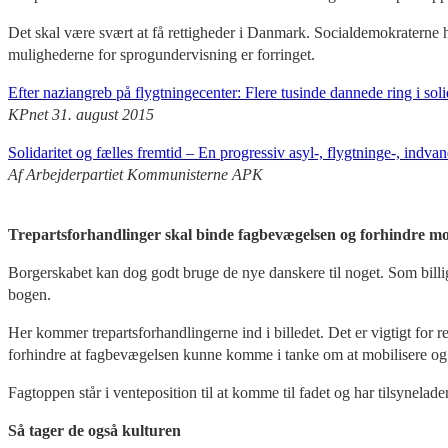
Det skal være svært at få rettigheder i Danmark. Socialdemokraterne
mulighederne for sprogundervisning er forringet.
Efter naziangreb på flygtningecenter: Flere tusinde dannede ring i soli
KPnet 31. august 2015
Solidaritet og fælles fremtid – En progressiv asyl-, flygtninge-, indvan
Af Arbejderpartiet Kommunisterne APK
Trepartsforhandlinger skal binde fagbevægelsen og forhindre m
Borgerskabet kan dog godt bruge de nye danskere til noget. Som billig 
bogen.
Her kommer trepartsforhandlingerne ind i billedet. Det er vigtigt for 
forhindre at fagbevægelsen kunne komme i tanke om at mobilisere og 
Fagtoppen står i venteposition til at komme til fadet og har tilsynelad
Så tager de også kulturen