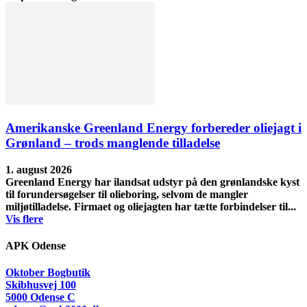
Amerikanske Greenland Energy forbereder oliejagt i
Grønland – trods manglende tilladelse
1. august 2026
Greenland Energy har ilandsat udstyr på den grønlandske kyst
til forundersøgelser til olieboring, selvom de mangler
miljøtilladelse. Firmaet og oliejagten har tætte forbindelser til...
Vis flere
APK Odense
Oktober Bogbutik
Skibhusvej 100
5000 Odense C