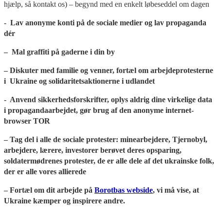
hjælp, så kontakt os) – begynd med en enkelt løbeseddel om dagen
- Lav anonyme konti på de sociale medier og lav propaganda
dér
– Mal graffiti på gaderne i din by
– Diskuter med familie og venner, fortæl om arbejdeprotesterne
i Ukraine og solidaritetsaktionerne i udlandet
- Anvend sikkerhedsforskrifter, oplys aldrig dine virkelige data
i propagandaarbejdet, gør brug af den anonyme internet-
browser TOR
– Tag del i alle de sociale protester: minearbejdere, Tjernobyl,
arbejdere, lærere, investorer berøvet deres opsparing,
soldatermødrenes protester, de er alle dele af det ukrainske folk,
der er alle vores allierede
– Fortæl om dit arbejde på
Borotbas webside
, vi må vise, at
Ukraine kæmper og inspirere andre.