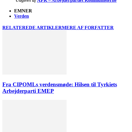
Udgives af
APK – Arbejderpartiet Kommunisterne
EMNER
Verden
RELATEREDE ARTIKLER
MERE AF FORFATTER
Fra CIPOMLs verdensmøde: Hilsen til Tyrkiets
Arbejderparti EMEP