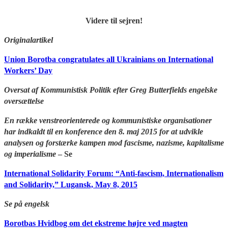
V
idere til sejren!
Originalartikel
Union Borotba congratulates all Ukrainians on International
Workers’ Day
Oversat af Kommunistisk Politik efter Greg Butterfields engelske
oversættelse
En række venstreorienterede og kommunistiske organisationer
har indkaldt til en konference den 8. maj 2015 for at udvikle
analysen og forstærke kampen mod fascisme, nazisme, kapitalisme
og imperialisme
– Se
International Solidarity Forum: “Anti-fascism, Internationalism
and Solidarity,” Lugansk, May 8, 2015
Se på engelsk
Borotbas Hvidbog om det ekstreme højre ved magten