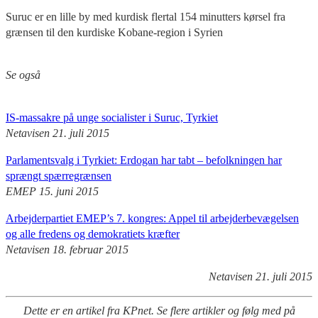
Suruc er en lille by med kurdisk flertal 154 minutters kørsel fra
grænsen til den kurdiske Kobane-region i Syrien
Se også
IS-massakre på unge socialister i Suruc, Tyrkiet
Netavisen 21. juli 2015
Parlamentsvalg i Tyrkiet: Erdogan har tabt – befolkningen har
sprængt spærregrænsen
EMEP 15. juni 2015
Arbejderpartiet EMEP’s 7. kongres: Appel til arbejderbevægelsen
og alle fredens og demokratiets kræfter
Netavisen 18. februar 2015
Netavisen 21. juli 2015
Dette er en artikel fra KPnet. Se flere artikler og følg med på