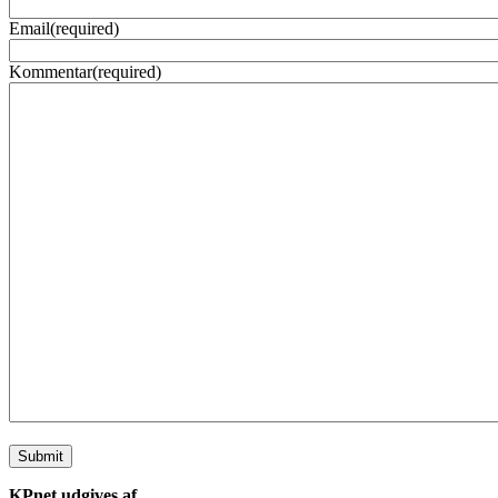
Email
(required)
Kommentar
(required)
Submit
KPnet udgives af