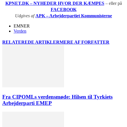
KPNET.DK – NYHEDER HVOR DER KÆMPES
– eller på
FACEBOOK
Udgives af
APK – Arbejderpartiet Kommunisterne
EMNER
Verden
RELATEREDE ARTIKLER
MERE AF FORFATTER
Fra CIPOMLs verdensmøde: Hilsen til Tyrkiets
Arbejderparti EMEP