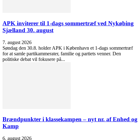
APK inviterer til 1-dags sommertræf ved Nykøbing
Sjælland 30. august
7. august 2026
Søndag den 30.8. holder APK i København et 1-dags sommertræf
for at samle partikammerater, familie og partiets venner. Den
politiske debat vil fokusere på...
Brændpunkter i klassekampen – nyt nr. af Enhed og
Kamp
6. august 2026