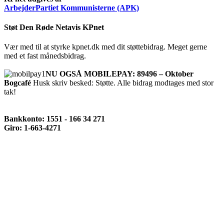
ArbejderPartiet Kommunisterne (APK)
Støt Den Røde Netavis KPnet
Vær med til at styrke kpnet.dk med dit støttebidrag. Meget gerne
med et fast månedsbidrag.
NU OGSÅ MOBILEPAY: 89496 – Oktober
Bogcafé
Husk skriv besked: Støtte. Alle bidrag modtages med stor
tak!
Bankkonto: 1551 - 166 34 271
Giro: 1-663-4271