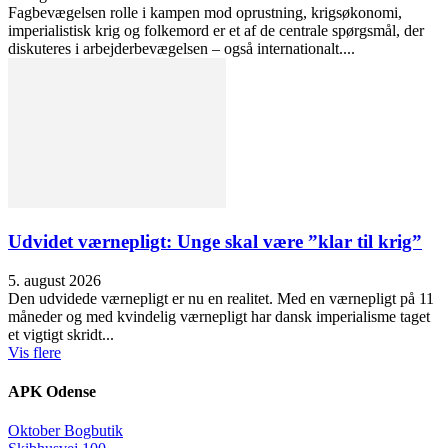
Fagbevægelsen rolle i kampen mod oprustning, krigsøkonomi,
imperialistisk krig og folkemord er et af de centrale spørgsmål, der
diskuteres i arbejderbevægelsen – også internationalt....
Udvidet værnepligt: Unge skal være ”klar til krig”
5. august 2026
Den udvidede værnepligt er nu en realitet. Med en værnepligt på 11
måneder og med kvindelig værnepligt har dansk imperialisme taget
et vigtigt skridt...
Vis flere
APK Odense
Oktober Bogbutik