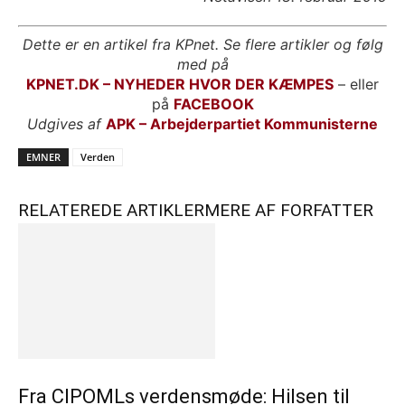
Dette er en artikel fra KPnet. Se flere artikler og følg
med på
KPNET.DK – NYHEDER HVOR DER KÆMPES
– eller
på
FACEBOOK
Udgives af
APK – Arbejderpartiet Kommunisterne
EMNER
Verden
RELATEREDE ARTIKLER
MERE AF FORFATTER
Fra CIPOMLs verdensmøde: Hilsen til