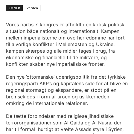
EMNER
Verden
Vores partis 7. kongres er afholdt i en kritisk politisk
situation både nationalt og internationalt. Kampen
mellem imperialisterne om overherredømme har ført
til alvorlige konflikter i Mellemøsten og Ukraine;
kampen skærpes og alle midler tages i brug, fra
økonomiske og financielle til de militære, og
konflikten skaber nye imperialisiske fronter.
Den nye ’ottomanske’ udenrigspolitik fra det tyrkiske
regeringsparti AKP’s og kapitalens side for at blive en
regional stormagt og ekspandere, er stødt på en
bremseklods i form af uroen og usikkerheden
omkring de internationale relationer.
De tætte forbindelser med religiøse jihadistiske
terrororganisationer som Al Qaida og Al Nusra, der
har til formål hurtigt at vælte Assads styre i Syrien,