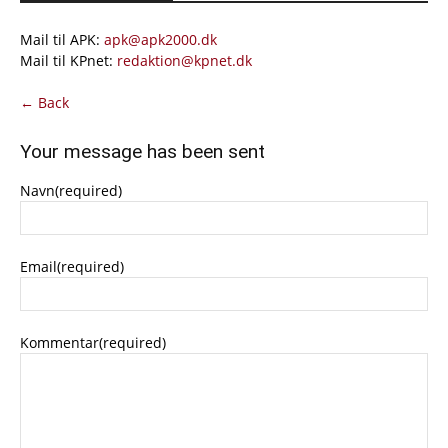
Mail til APK:
apk@apk2000.dk
Mail til KPnet:
redaktion@kpnet.dk
← Back
Your message has been sent
Navn
(required)
Email
(required)
Kommentar
(required)