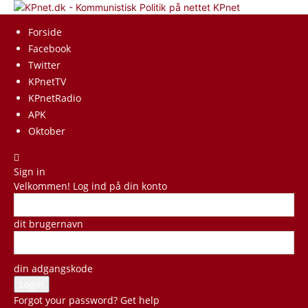
KPnet
Forside
Facebook
Twitter
KPnetTV
KPnetRadio
APK
Oktober
Sign in
Velkommen! Log ind på din konto
dit brugernavn
din adgangskode
Forgot your password? Get help