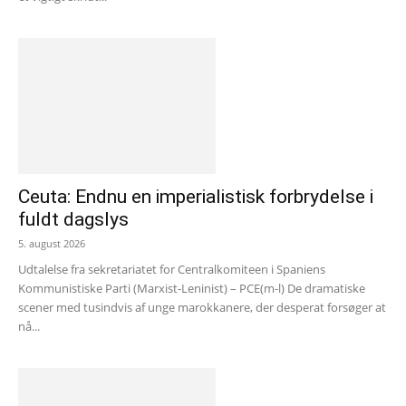
Ceuta: Endnu en imperialistisk forbrydelse i
fuldt dagslys
5. august 2026
Udtalelse fra sekretariatet for Centralkomiteen i Spaniens
Kommunistiske Parti (Marxist-Leninist) – PCE(m-l) De dramatiske
scener med tusindvis af unge marokkanere, der desperat forsøger at
nå...