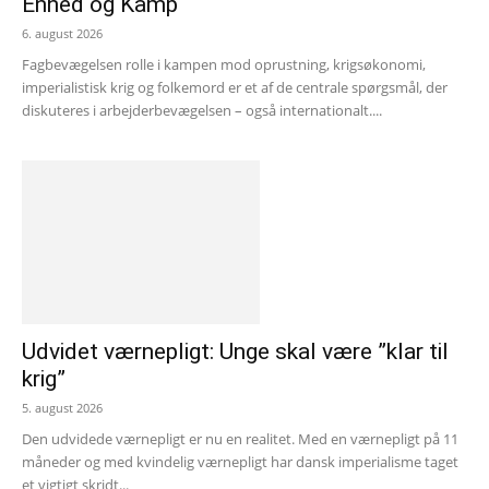
Enhed og Kamp
6. august 2026
Fagbevægelsen rolle i kampen mod oprustning, krigsøkonomi,
imperialistisk krig og folkemord er et af de centrale spørgsmål, der
diskuteres i arbejderbevægelsen – også internationalt....
Udvidet værnepligt: Unge skal være ”klar til
krig”
5. august 2026
Den udvidede værnepligt er nu en realitet. Med en værnepligt på 11
måneder og med kvindelig værnepligt har dansk imperialisme taget
et vigtigt skridt...