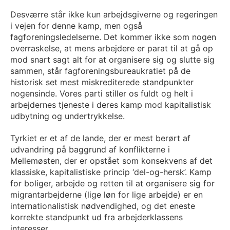
Desværre står ikke kun arbejdsgiverne og regeringen
i vejen for denne kamp, men også
fagforeningsledelserne. Det kommer ikke som nogen
overraskelse, at mens arbejdere er parat til at gå op
mod snart sagt alt for at organisere sig og slutte sig
sammen, står fagforeningsbureaukratiet på de
historisk set mest miskrediterede standpunkter
nogensinde. Vores parti stiller os fuldt og helt i
arbejdernes tjeneste i deres kamp mod kapitalistisk
udbytning og undertrykkelse.
Tyrkiet er et af de lande, der er mest berørt af
udvandring på baggrund af konflikterne i
Mellemøsten, der er opstået som konsekvens af det
klassiske, kapitalistiske princip ‘del-og-hersk’. Kamp
for boliger, arbejde og retten til at organisere sig for
migrantarbejderne (lige løn for lige arbejde) er en
internationalistisk nødvendighed, og det eneste
korrekte standpunkt ud fra arbejderklassens
interesser.