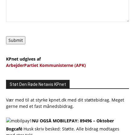
Submit
KPnet udgives af
ArbejderPartiet Kommunisterne (APK)
Støt Den Røde Netavis KPnet
Vær med til at styrke kpnet.dk med dit støttebidrag. Meget
gerne med et fast månedsbidrag.
NU OGSÅ MOBILEPAY: 89496 – Oktober
Bogcafé
Husk skriv besked: Støtte. Alle bidrag modtages