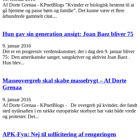
Af Dorte Grenaa - KPnetBlogs ”Kvinder er biologisk bestemt til at
gå hjemme og passe børn og familie”. Det kunne være et flere
århundrede gammelt citat....
Hun gav sin generation ansigt: Joan Baez bliver 75
9. januar 2016
Det er en progressiv verdenskunstner, der i dag den 9. januar bliver
75: Den amerikanske sanger, sangskriver og aktivist Joan Baez .
Hun blev...
Masseovergreb skal skabe massefrygt – Af Dorte
Grenaa
9. januar 2016
Af Dorte Grenaa - KPnetBlogs - De overgreb på kvinder, der fandt
sted nytårsaften i en række europæiske storbyer har vakt både vrede
og protester. Det...
APK-Fyn: Nej til udlicitering af rengøringen