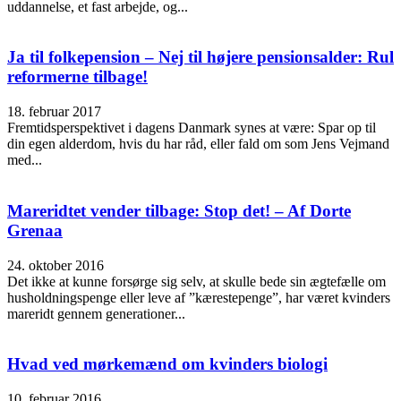
uddannelse, et fast arbejde, og...
Ja til folkepension – Nej til højere pensionsalder: Rul
reformerne tilbage!
18. februar 2017
Fremtidsperspektivet i dagens Danmark synes at være: Spar op til
din egen alderdom, hvis du har råd, eller fald om som Jens Vejmand
med...
Mareridtet vender tilbage: Stop det! – Af Dorte
Grenaa
24. oktober 2016
Det ikke at kunne forsørge sig selv, at skulle bede sin ægtefælle om
husholdningspenge eller leve af ”kærestepenge”, har været kvinders
mareridt gennem generationer...
Hvad ved mørkemænd om kvinders biologi
10. februar 2016