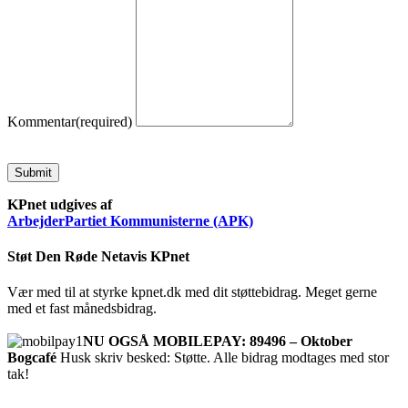
Kommentar
(required)
Submit
KPnet udgives af
ArbejderPartiet Kommunisterne (APK)
Støt Den Røde Netavis KPnet
Vær med til at styrke kpnet.dk med dit støttebidrag. Meget gerne
med et fast månedsbidrag.
NU OGSÅ MOBILEPAY: 89496 – Oktober
Bogcafé
Husk skriv besked: Støtte. Alle bidrag modtages med stor
tak!