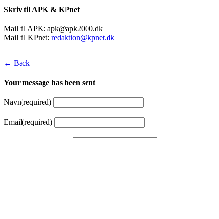
Skriv til APK & KPnet
Mail til APK:
apk@apk2000.dk
Mail til KPnet:
redaktion@kpnet.dk
← Back
Your message has been sent
Navn
(required)
Email
(required)