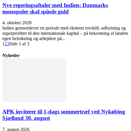
Nye regeringsaftaler med Indien: Danmarks
monopoler skal spinde guld
4. oktober 2020
Indien gennemlever en periode med ekstrem rovdrift, udbytning og
superprofitter til den internationale kapital – på bekostning af landets
egen befolkning og arbejdere på...
1
2
3
Side 1 af 3
Nyheder
APK inviterer til 1-dags sommertræf ved Nykøbing
Sjælland 30. august
7. august 2026