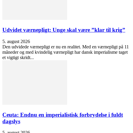
Udvidet værnepligt: Unge skal være ”klar til krig”
5. august 2026
Den udvidede værnepligt er nu en realitet. Med en værnepligt på 11
måneder og med kvindelig værnepligt har dansk imperialisme taget
et vigtigt skridt...
Ceuta: Endnu en imperialistisk forbrydelse i fuldt
dagslys
5. august 2026