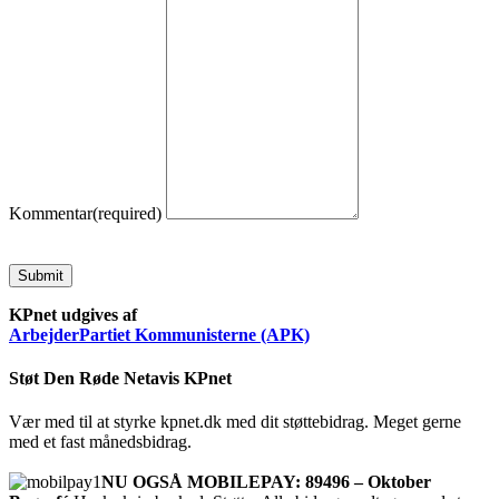
Kommentar
(required)
Submit
KPnet udgives af
ArbejderPartiet Kommunisterne (APK)
Støt Den Røde Netavis KPnet
Vær med til at styrke kpnet.dk med dit støttebidrag. Meget gerne
med et fast månedsbidrag.
NU OGSÅ MOBILEPAY: 89496 – Oktober