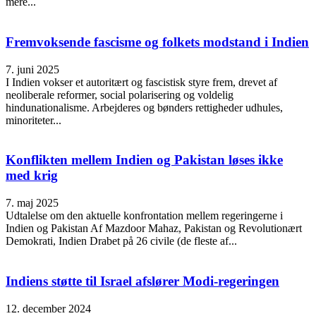
mere...
Fremvoksende fascisme og folkets modstand i Indien
7. juni 2025
I Indien vokser et autoritært og fascistisk styre frem, drevet af
neoliberale reformer, social polarisering og voldelig
hindunationalisme. Arbejderes og bønders rettigheder udhules,
minoriteter...
Konflikten mellem Indien og Pakistan løses ikke
med krig
7. maj 2025
Udtalelse om den aktuelle konfrontation mellem regeringerne i
Indien og Pakistan Af Mazdoor Mahaz, Pakistan og Revolutionært
Demokrati, Indien Drabet på 26 civile (de fleste af...
Indiens støtte til Israel afslører Modi-regeringen
12. december 2024