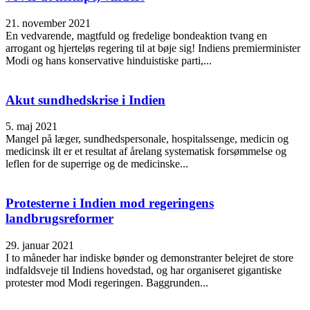
21. november 2021
En vedvarende, magtfuld og fredelige bondeaktion tvang en
arrogant og hjerteløs regering til at bøje sig! Indiens premierminister
Modi og hans konservative hinduistiske parti,...
Akut sundhedskrise i Indien
5. maj 2021
Mangel på læger, sundhedspersonale, hospitalssenge, medicin og
medicinsk ilt er et resultat af årelang systematisk forsømmelse og
leflen for de superrige og de medicinske...
Protesterne i Indien mod regeringens
landbrugsreformer
29. januar 2021
I to måneder har indiske bønder og demonstranter belejret de store
indfaldsveje til Indiens hovedstad, og har organiseret gigantiske
protester mod Modi regeringen. Baggrunden...