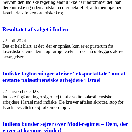
Selvom den indiske regering endnu ikke har indrømmet det, har
flere indiske og udenlandske medier bekræftet, at Indien hjælper
Israel i dets folkemorderiske krig...
Resultatet af valget i Indien
22. juli 2024
Det er helt klart, at det, der er opnået, kun er et pusterum fra
fascistiske elementers uophørlige vækst – der må opbygges aktive
bevægelser...
Indiske fagforeninger afviser “eksportaftale” om at
erstatte palæstinensiske arbejdere i Israel
27. november 2023
Indiske fagforeninger siger nej til at erstatte palæstinensiske
arbejdere i Israel med indiske. De kræver aftalen skrottet, stop for
Israels besættelse og folkemord og...
Indiens bønder sejrer over Modi-regimet – Dem, der
vover at kæmpe, vinder!