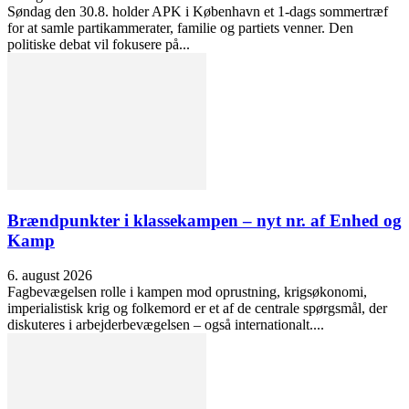
Søndag den 30.8. holder APK i København et 1-dags sommertræf
for at samle partikammerater, familie og partiets venner. Den
politiske debat vil fokusere på...
Brændpunkter i klassekampen – nyt nr. af Enhed og
Kamp
6. august 2026
Fagbevægelsen rolle i kampen mod oprustning, krigsøkonomi,
imperialistisk krig og folkemord er et af de centrale spørgsmål, der
diskuteres i arbejderbevægelsen – også internationalt....