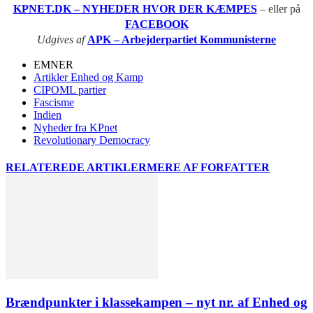
KPNET.DK – NYHEDER HVOR DER KÆMPES
– eller på
FACEBOOK
Udgives af
APK – Arbejderpartiet Kommunisterne
EMNER
Artikler Enhed og Kamp
CIPOML partier
Fascisme
Indien
Nyheder fra KPnet
Revolutionary Democracy
RELATEREDE ARTIKLER
MERE AF FORFATTER
Brændpunkter i klassekampen – nyt nr. af Enhed og