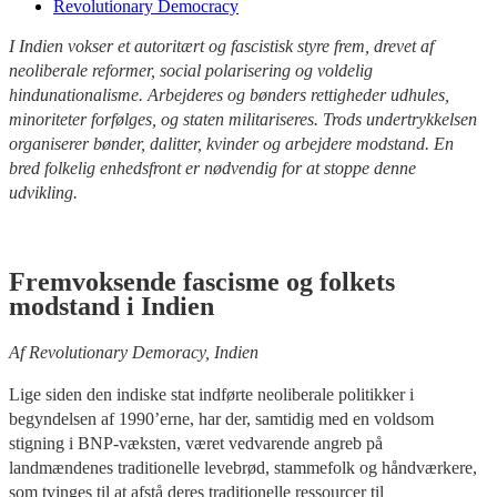
Revolutionary Democracy
I Indien vokser et autoritært og fascistisk styre frem, drevet af
neoliberale reformer, social polarisering og voldelig
hindunationalisme. Arbejderes og bønders rettigheder udhules,
minoriteter forfølges, og staten militariseres. Trods undertrykkelsen
organiserer bønder, dalitter, kvinder og arbejdere modstand. En
bred folkelig enhedsfront er nødvendig for at stoppe denne
udvikling.
Fremvoksende fascisme og folkets
modstand i Indien
Af Revolutionary Demoracy, Indien
Lige siden den indiske stat indførte neoliberale politikker i
begyndelsen af 1990’erne, har der, samtidig med en voldsom
stigning i BNP-væksten, været vedvarende angreb på
landmændenes traditionelle levebrød, stammefolk og håndværkere,
som tvinges til at afstå deres traditionelle ressourcer til