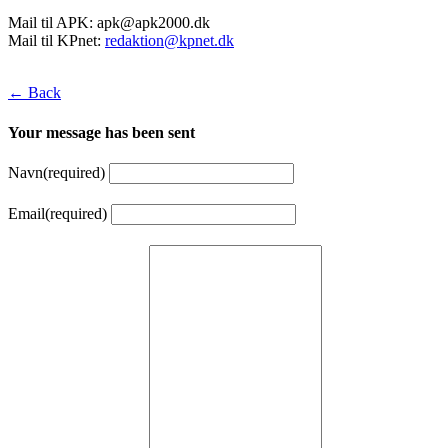
Mail til APK:
apk@apk2000.dk
Mail til KPnet:
redaktion@kpnet.dk
← Back
Your message has been sent
Navn
(required)
Email
(required)