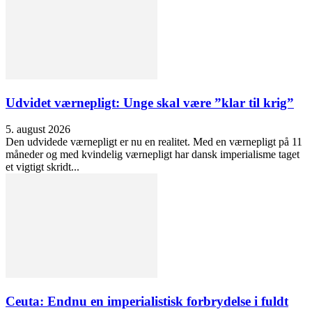
Udvidet værnepligt: Unge skal være ”klar til krig”
5. august 2026
Den udvidede værnepligt er nu en realitet. Med en værnepligt på 11
måneder og med kvindelig værnepligt har dansk imperialisme taget
et vigtigt skridt...
Ceuta: Endnu en imperialistisk forbrydelse i fuldt