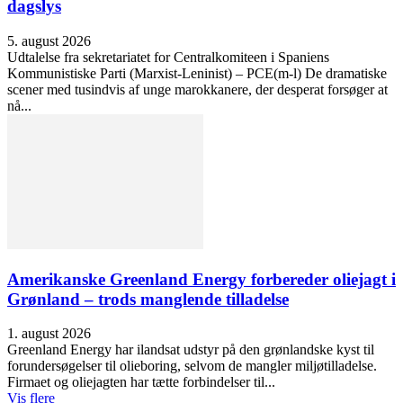
dagslys
5. august 2026
Udtalelse fra sekretariatet for Centralkomiteen i Spaniens
Kommunistiske Parti (Marxist-Leninist) – PCE(m-l) De dramatiske
scener med tusindvis af unge marokkanere, der desperat forsøger at
nå...
Amerikanske Greenland Energy forbereder oliejagt i
Grønland – trods manglende tilladelse
1. august 2026
Greenland Energy har ilandsat udstyr på den grønlandske kyst til
forundersøgelser til olieboring, selvom de mangler miljøtilladelse.
Firmaet og oliejagten har tætte forbindelser til...
Vis flere