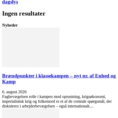
dagslys
Ingen resultater
Nyheder
Brændpunkter i klassekampen – nyt nr. af Enhed og
Kamp
6. august 2026
Fagbevægelsen rolle i kampen mod oprustning, krigsøkonomi,
imperialistisk krig og folkemord er et af de centrale spørgsmål, der
diskuteres i arbejderbevægelsen – også internationalt....