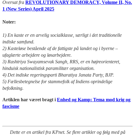
Oversat fra
REVOLUTIONARY DEMORACY, Volume II, No.
1 (New Series) April 2025
Noter:
1) En kaste er en arvelig socialklasse, særligt i det traditionelle
indiske samfund.
2) Kasteløse bestående af de fattigste på landet og i byerne –
ufaglærte arbejdere og løsarbejdere.
3) Rashtriya Swayamsevak Sangh, RRS, er en højreorienteret,
hinduisk nationalistisk paramilitær organisation.
4) Det indiske regeringsparti Bharatiya Janata Party, BJP.
5) Fællesbetegnelse for stammefolk af Indiens oprindelige
befolkning.
Artiklen har været bragt i
Enhed og Kamp: Tema mod krig og
fascisme
Dette er en artikel fra KPnet. Se flere artikler og følg med på