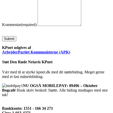
Kommentar
(required)
Submit
KPnet udgives af
ArbejderPartiet Kommunisterne (APK)
Støt Den Røde Netavis KPnet
Vær med til at styrke kpnet.dk med dit støttebidrag. Meget gerne
med et fast månedsbidrag.
NU OGSÅ MOBILEPAY: 89496 – Oktober
Bogcafé
Husk skriv besked: Støtte. Alle bidrag modtages med stor
tak!
Bankkonto: 1551 - 166 34 271
Giro: 1-663-4271