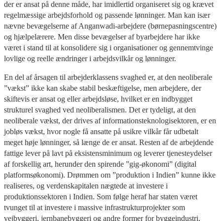
der er ansat på denne måde, har imidlertid organiseret sig og krævet
regelmæssige arbejdsforhold og passende lønninger. Man kan især
nævne bevægelserne af Anganwadi-arbejdere (børnepasningscentre)
og hjælpelærere. Men disse bevægelser af byarbejdere har ikke
været i stand til at konsolidere sig i organisationer og gennemtvinge
lovlige og reelle ændringer i arbejdsvilkår og lønninger.
En del af årsagen til arbejderklassens svaghed er, at den neoliberale
”vækst” ikke kan skabe stabil beskæftigelse, men arbejdere, der
skiftevis er ansat og eller arbejdsløse, hvilket er en indbygget
strukturel svaghed ved neoliberalismen. Det er tydeligt, at den
neoliberale vækst, der drives af informationsteknologisektoren, er en
jobløs vækst, hvor nogle få ansatte på usikre vilkår får udbetalt
meget høje lønninger, så længe de er ansat. Resten af de arbejdende
fattige lever på lavt på eksistensminimum og leverer tjenesteydelser
af forskellig art, herunder den spirende ”gig-økonomi” (digital
platformsøkonomi). Drømmen om ”produktion i Indien” kunne ikke
realiseres, og verdenskapitalen nægtede at investere i
produktionssektoren i Indien. Som følge heraf har staten været
tvunget til at investere i massive infrastrukturprojekter som
vejbyggeri, jernbanebyggeri og andre former for byggeindustri,