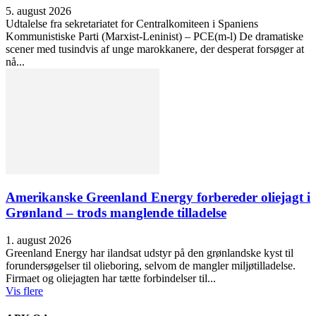
5. august 2026
Udtalelse fra sekretariatet for Centralkomiteen i Spaniens
Kommunistiske Parti (Marxist-Leninist) – PCE(m-l) De dramatiske
scener med tusindvis af unge marokkanere, der desperat forsøger at
nå...
Amerikanske Greenland Energy forbereder oliejagt i
Grønland – trods manglende tilladelse
1. august 2026
Greenland Energy har ilandsat udstyr på den grønlandske kyst til
forundersøgelser til olieboring, selvom de mangler miljøtilladelse.
Firmaet og oliejagten har tætte forbindelser til...
Vis flere