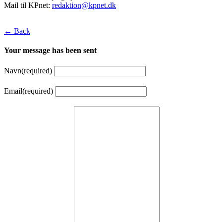
Mail til KPnet:
redaktion@kpnet.dk
← Back
Your message has been sent
Navn
(required)
Email
(required)