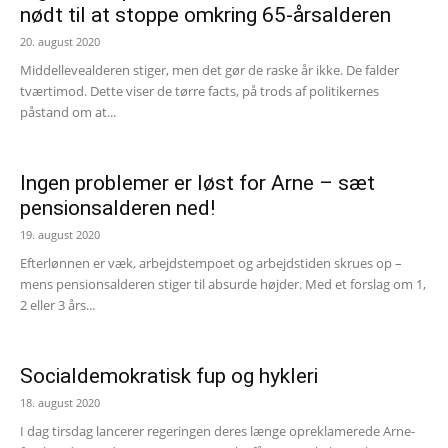
nødt til at stoppe omkring 65-årsalderen
20. august 2020
Middellevealderen stiger, men det gør de raske år ikke. De falder
tværtimod. Dette viser de tørre facts, på trods af politikernes
påstand om at...
Ingen problemer er løst for Arne – sæt
pensionsalderen ned!
19. august 2020
Efterlønnen er væk, arbejdstempoet og arbejdstiden skrues op –
mens pensionsalderen stiger til absurde højder. Med et forslag om 1,
2 eller 3 års...
Socialdemokratisk fup og hykleri
18. august 2020
I dag tirsdag lancerer regeringen deres længe opreklamerede Arne-