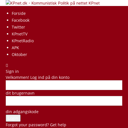
KPnet
Forside
Facebook
Twitter
KPnetTV
KPnetRadio
APK
Oktober
Sign in
Velkommen! Log ind på din konto
dit brugernavn
din adgangskode
Forgot your password? Get help