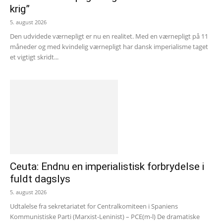
krig”
5. august 2026
Den udvidede værnepligt er nu en realitet. Med en værnepligt på 11
måneder og med kvindelig værnepligt har dansk imperialisme taget
et vigtigt skridt...
Ceuta: Endnu en imperialistisk forbrydelse i
fuldt dagslys
5. august 2026
Udtalelse fra sekretariatet for Centralkomiteen i Spaniens
Kommunistiske Parti (Marxist-Leninist) – PCE(m-l) De dramatiske