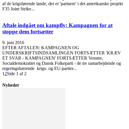
af de krigsførende lande, der er 'partnere' i det amerikanske projekt
F35 Joint Strike...
Aftale indgået om kampfly: Kampagnen for at
stoppe dem fortsætter
9. juni 2016
EFTER AFTALEN: KAMPAGNEN OG
UNDERSKRIFTSINDSAMLINGEN FORTSÆTTER 'KRÆV
ET SVAR - KAMPAGNEN' FORTSÆTTER Venstre,
Socialdemokratiet og Dansk Folkeparti - de tre samarbejdende og
regeringsbærende krigs- og EU-partier...
1
2
Side 1 af 2
Nyheder