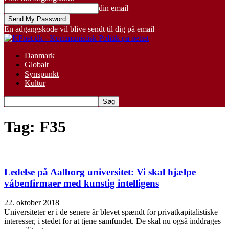
din email
En adgangskode vil blive sendt til dig på email
Danmark
Globalt
Synspunkt
Kultur
Tag: F35
Ledelse på Aalborg universitet: Vi skal hjælpe
våbenfirmaer med kunstig intelligens
22. oktober 2018
Universiteter er i de senere år blevet spændt for privatkapitalistiske
interesser, i stedet for at tjene samfundet. De skal nu også inddrages