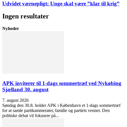
Udvidet værnepligt: Unge skal være ”klar til krig”
Ingen resultater
Nyheder
APK inviterer til 1-dags sommertræf ved Nykøbing
Sjælland 30. august
7. august 2026
Søndag den 30.8. holder APK i København et 1-dags sommertræf
for at samle partikammerater, familie og partiets venner. Den
politiske debat vil fokusere på...