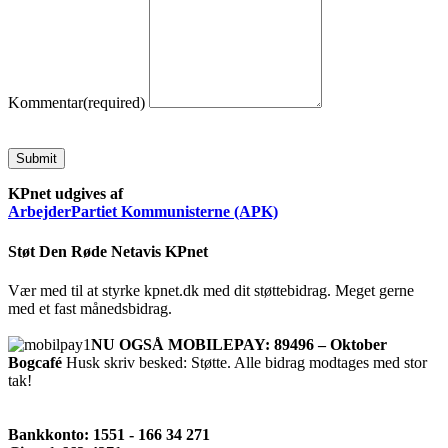
Kommentar
(required)
Submit
KPnet udgives af
ArbejderPartiet Kommunisterne (APK)
Støt Den Røde Netavis KPnet
Vær med til at styrke kpnet.dk med dit støttebidrag. Meget gerne
med et fast månedsbidrag.
NU OGSÅ MOBILEPAY: 89496 – Oktober
Bogcafé
Husk skriv besked: Støtte. Alle bidrag modtages med stor
tak!
Bankkonto: 1551 - 166 34 271