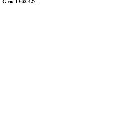
Giro: 1-663-4271