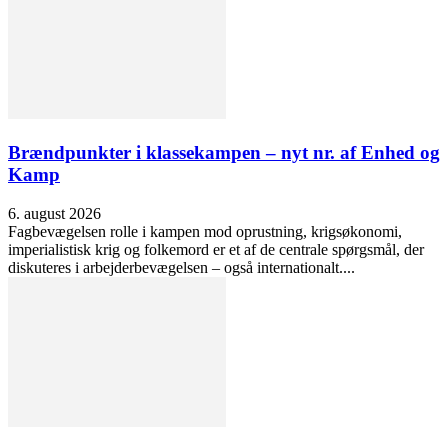
Brændpunkter i klassekampen – nyt nr. af Enhed og
Kamp
6. august 2026
Fagbevægelsen rolle i kampen mod oprustning, krigsøkonomi,
imperialistisk krig og folkemord er et af de centrale spørgsmål, der
diskuteres i arbejderbevægelsen – også internationalt....