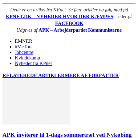
Dette er en artikel fra KPnet. Se flere artikler og følg med på
KPNET.DK – NYHEDER HVOR DER KÆMPES
– eller på
FACEBOOK
Udgives af
APK – Arbejderpartiet Kommunisterne
EMNER
#MeToo
Jobcentre
Kvindekamp
Nyheder fra KPnet
RELATEREDE ARTIKLER
MERE AF FORFATTER
APK inviterer til 1-dags sommertræf ved Nykøbing