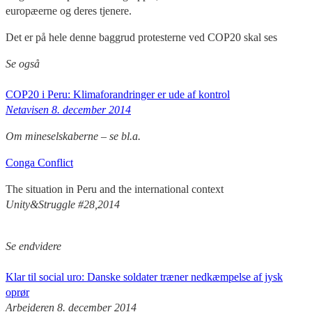
europæerne og deres tjenere.
Det er på hele denne baggrud protesterne ved COP20 skal ses
Se også
COP20 i Peru: Klimaforandringer er ude af kontrol
Netavisen 8. december 2014
Om mineselskaberne – se bl.a.
Conga Conflict
The situation in Peru and the international context
Unity&Struggle #28,2014
Se endvidere
Klar til social uro: Danske soldater træner nedkæmpelse af jysk
oprør
Arbejderen 8. december 2014