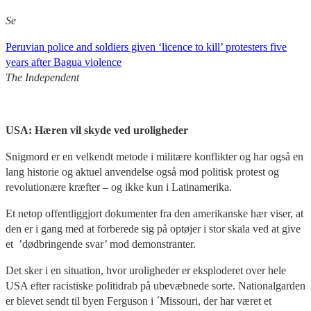
Se
Peruvian police and soldiers given ‘licence to kill’ protesters five
years after Bagua violence
The Independent
USA: Hæren vil skyde ved uroligheder
Snigmord er en velkendt metode i militære konflikter og har også en
lang historie og aktuel anvendelse også mod politisk protest og
revolutionære kræfter – og ikke kun i Latinamerika.
Et netop offentliggjort dokumenter fra den amerikanske hær viser, at
den er i gang med at forberede sig på optøjer i stor skala ved at give
et ’dødbringende svar’ mod demonstranter.
Det sker i en situation, hvor uroligheder er eksploderet over hele
USA efter racistiske politidrab på ubevæbnede sorte. Nationalgarden
er blevet sendt til byen Ferguson i ´Missouri, der har været et