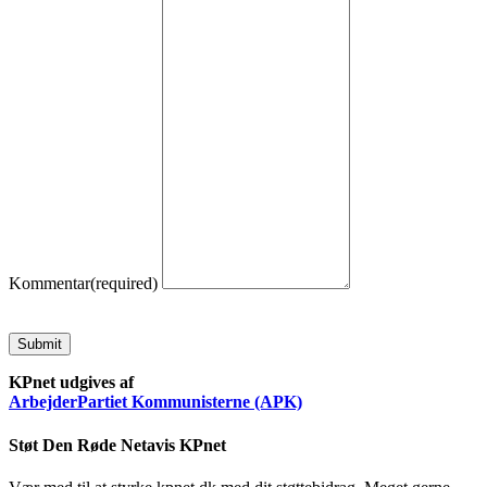
Kommentar
(required)
Submit
KPnet udgives af
ArbejderPartiet Kommunisterne (APK)
Støt Den Røde Netavis KPnet