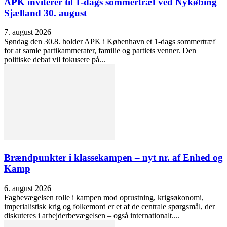
APK inviterer til 1-dags sommertræf ved Nykøbing
Sjælland 30. august
7. august 2026
Søndag den 30.8. holder APK i København et 1-dags sommertræf
for at samle partikammerater, familie og partiets venner. Den
politiske debat vil fokusere på...
Brændpunkter i klassekampen – nyt nr. af Enhed og
Kamp
6. august 2026
Fagbevægelsen rolle i kampen mod oprustning, krigsøkonomi,
imperialistisk krig og folkemord er et af de centrale spørgsmål, der
diskuteres i arbejderbevægelsen – også internationalt....