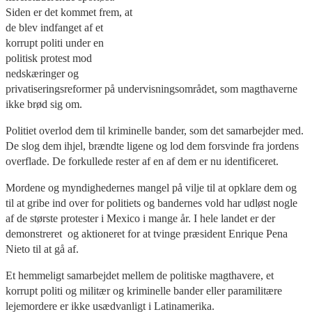
Siden er det kommet frem, at
de blev indfanget af et
korrupt politi under en
politisk protest mod
nedskæringer og
privatiseringsreformer på undervisningsområdet, som magthaverne
ikke brød sig om.
Politiet overlod dem til kriminelle bander, som det samarbejder med.
De slog dem ihjel, brændte ligene og lod dem forsvinde fra jordens
overflade. De forkullede rester af en af dem er nu identificeret.
Mordene og myndighedernes mangel på vilje til at opklare dem og
til at gribe ind over for politiets og bandernes vold har udløst nogle
af de største protester i Mexico i mange år. I hele landet er der
demonstreret og aktioneret for at tvinge præsident Enrique Pena
Nieto til at gå af.
Et hemmeligt samarbejdet mellem de politiske magthavere, et
korrupt politi og militær og kriminelle bander eller paramilitære
lejemordere er ikke usædvanligt i Latinamerika.