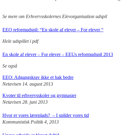
Se mere om Erhvervsskolernes Elevorganisation udspil
EEO reformudspil: “En skole af elever – For elever “
Hele udspillet i pdf
En skole af elever – For elever – EEUs reformudspil 2013
Se også
EEO: Adgangskrav ikke et hak bedre
Netavisen 14. august 2013
Kvoter til erhvervsskoler og gymnasier
Netavisen 28. juni 2013
Hvor er vores læreplads? – I spilder vores tid
Kommunistisk Politik 4, 2013