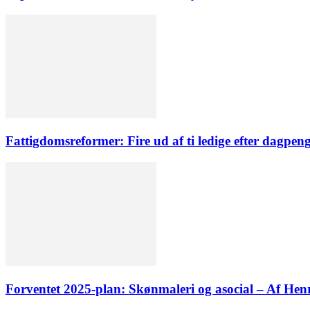
Fattigdomsreformer: Fire ud af ti ledige efter dagpen
Forventet 2025-plan: Skønmaleri og asocial – Af He