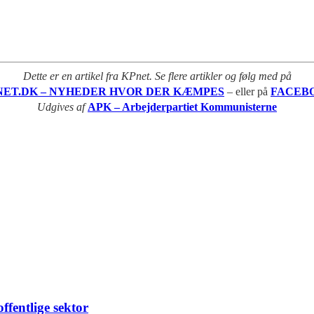
Dette er en artikel fra KPnet. Se flere artikler og følg med på
NET.DK – NYHEDER HVOR DER KÆMPES
– eller på
FACEB
Udgives af
APK – Arbejderpartiet Kommunisterne
ffentlige sektor