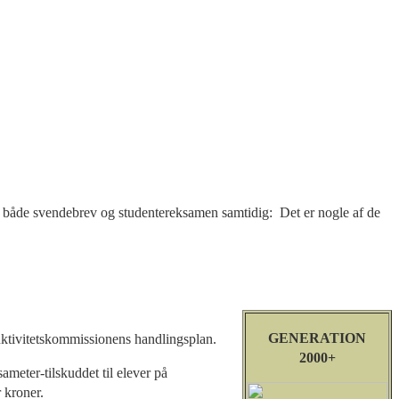
ge både svendebrev og studentereksamen samtidig: Det er nogle af de
GENERATION
uktivitetskommissionens handlingsplan.
2000+
ameter-tilskuddet til elever på
 kroner.