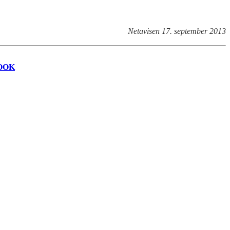
Netavisen 17. september 2013
OOK