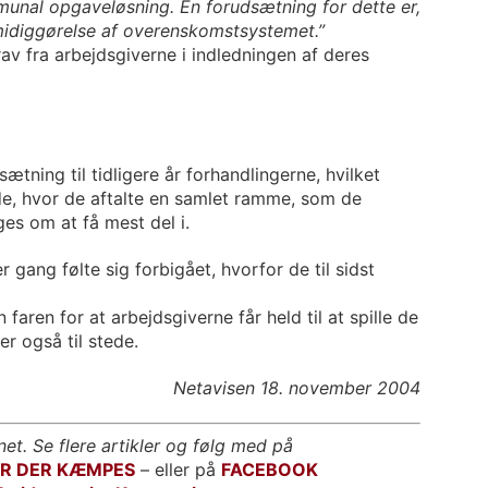
unal opgaveløsning. En forudsætning for dette er,
smidiggørelse af overenskomstsystemet.”
av fra arbejdsgiverne i indledningen af deres
ætning til tidligere år forhandlingerne, hvilket
, hvor de aftalte en samlet ramme, som de
ges om at få mest del i.
 gang følte sig forbigået, hvorfor de til sidst
faren for at arbejdsgiverne får held til at spille de
r også til stede.
Netavisen 18. november 2004
net. Se flere artikler og følg med på
OR DER KÆMPES
– eller på
FACEBOOK