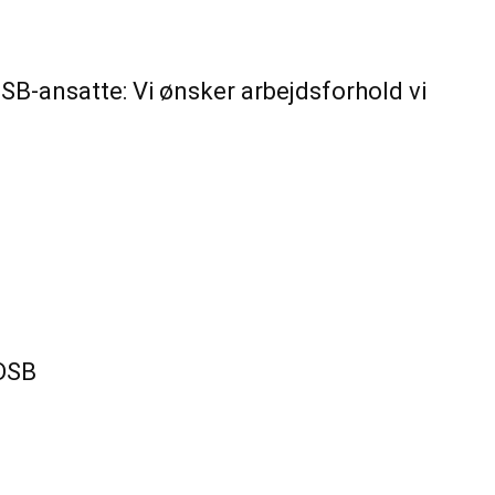
DSB-ansatte: Vi ønsker arbejdsforhold vi
 DSB