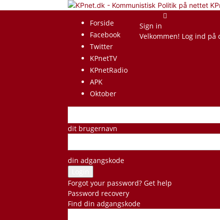
KP
Forside
Sign in
Facebook
Velkommen! Log ind på 
Twitter
KPnetTV
KPnetRadio
APK
Oktober
dit brugernavn
din adgangskode
Forgot your password? Get help
Password recovery
Find din adgangskode