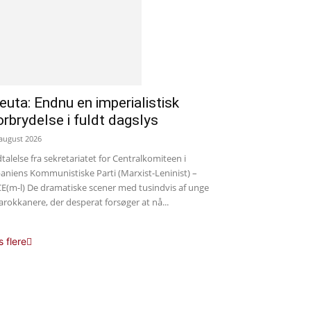
euta: Endnu en imperialistisk
orbrydelse i fuldt dagslys
 august 2026
talelse fra sekretariatet for Centralkomiteen i
aniens Kommunistiske Parti (Marxist-Leninist) –
E(m-l) De dramatiske scener med tusindvis af unge
rokkanere, der desperat forsøger at nå...
s flere