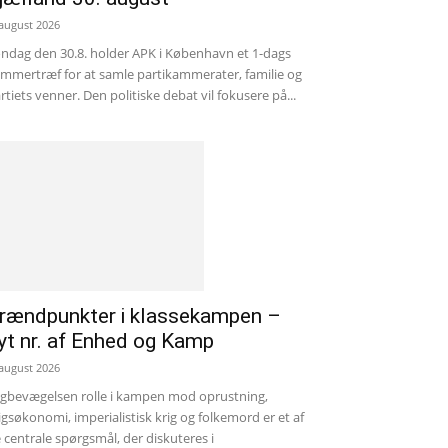
 august 2026
ndag den 30.8. holder APK i København et 1-dags
mmertræf for at samle partikammerater, familie og
rtiets venner. Den politiske debat vil fokusere på...
rændpunkter i klassekampen –
yt nr. af Enhed og Kamp
 august 2026
gbevægelsen rolle i kampen mod oprustning,
igsøkonomi, imperialistisk krig og folkemord er et af
 centrale spørgsmål, der diskuteres i