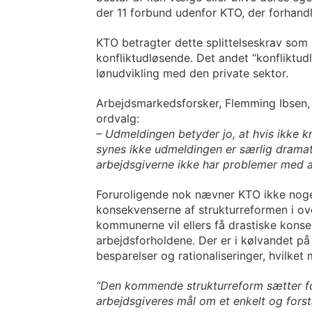
der 11 forbund udenfor KTO, der forhandl
KTO betragter dette splittelseskrav som
konfliktudløsende. Det andet “konfliktudl
lønudvikling med den private sektor.
Arbejdsmarkedsforsker, Flemming Ibsen, 
ordvalg:
– Udmeldingen betyder jo, at hvis ikke kr
synes ikke udmeldingen er særlig dramati
arbejdsgiverne ikke har problemer med a
Foruroligende nok nævner KTO ikke nog
konsekvenserne af strukturreformen i 
kommunerne vil ellers få drastiske konse
arbejdsforholdene. Der er i kølvandet
besparelser og rationaliseringer, hvilket
“Den kommende strukturreform sætter 
arbejdsgiveres mål om et enkelt og fors