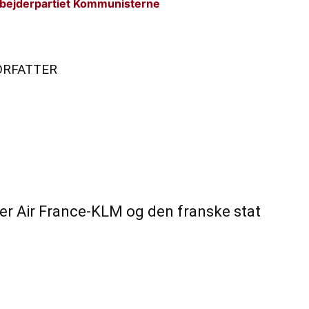
bejderpartiet Kommunisterne
ORFATTER
der Air France-KLM og den franske stat