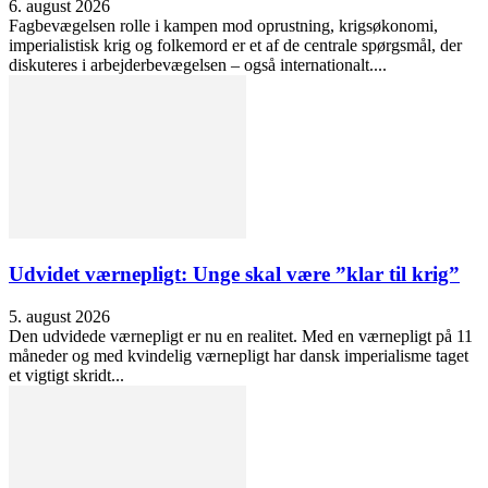
6. august 2026
Fagbevægelsen rolle i kampen mod oprustning, krigsøkonomi,
imperialistisk krig og folkemord er et af de centrale spørgsmål, der
diskuteres i arbejderbevægelsen – også internationalt....
Udvidet værnepligt: Unge skal være ”klar til krig”
5. august 2026
Den udvidede værnepligt er nu en realitet. Med en værnepligt på 11
måneder og med kvindelig værnepligt har dansk imperialisme taget
et vigtigt skridt...