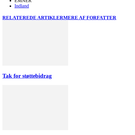
EMNER
Indland
RELATEREDE ARTIKLER
MERE AF FORFATTER
Tak for støttebidrag