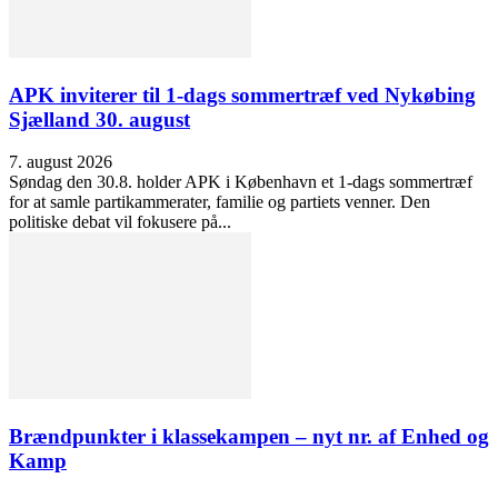
APK inviterer til 1-dags sommertræf ved Nykøbing
Sjælland 30. august
7. august 2026
Søndag den 30.8. holder APK i København et 1-dags sommertræf
for at samle partikammerater, familie og partiets venner. Den
politiske debat vil fokusere på...
Brændpunkter i klassekampen – nyt nr. af Enhed og
Kamp