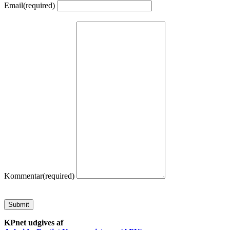
Email
(required)
Kommentar
(required)
Submit
KPnet udgives af