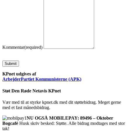
Kommentar
(required)
Submit
KPnet udgives af
ArbejderPartiet Kommunisterne (APK)
Støt Den Røde Netavis KPnet
Vær med til at styrke kpnet.dk med dit støttebidrag. Meget gerne
med et fast månedsbidrag.
NU OGSÅ MOBILEPAY: 89496 – Oktober
Bogcafé
Husk skriv besked: Støtte. Alle bidrag modtages med stor
tak!