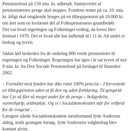
Pensionsfond på 150 mia. kr. udbetalt. Statstyveriet af
pensionisternes penge skal stoppes. Fondens renter på ca. 10. mia.
kr. årligt skal omgående bruges på en tillægspension på 10.000 kr.
om året som en lovfæstet del af Folkepensionens grundbeløb.
Det var hvad regeringen og Folketinget vedtog, da loven blev
fremsat i 1970. Det er hvad alle har indbetalt til i 11 år. Alt andet er
bedrag og tyveri.
Sådan lød beskeden fra de omkring 800 vrede pensionister til
regeringen og Folketinget. Regeringen har igen i år sat tyveri af nye
8 mia. kr. fra Den Sociale Pensionsfond på forslaget til finanslov
2002.
– Formålet med fonden har ikke ramt 100% præcist – I forventede
en tillægspension uden at få den og uden forklaring. Til gengæld
har I jo så fået så meget andet for de penge – boligydelse,
varmehjælp, ældrepleje. Og vi i Socialdemokratiet står for velfærd
for de svageste . . .
Længere nåede Socialdemokratiets næstformand Jytte Andersen
aldrig, trods gentagne forsøg. Jytte Andersens valgbedrag blev
kontant afvist.