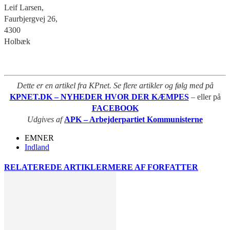
Leif Larsen,
Faurbjergvej 26,
4300
Holbæk
Dette er en artikel fra KPnet. Se flere artikler og følg med på
KPNET.DK – NYHEDER HVOR DER KÆMPES
– eller på
FACEBOOK
Udgives af
APK – Arbejderpartiet Kommunisterne
EMNER
Indland
RELATEREDE ARTIKLER
MERE AF FORFATTER