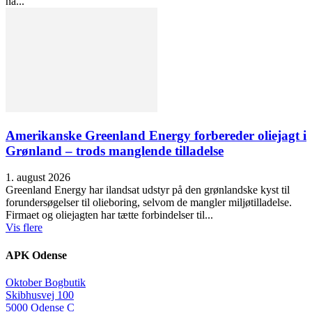
nå...
Amerikanske Greenland Energy forbereder oliejagt i
Grønland – trods manglende tilladelse
1. august 2026
Greenland Energy har ilandsat udstyr på den grønlandske kyst til
forundersøgelser til olieboring, selvom de mangler miljøtilladelse.
Firmaet og oliejagten har tætte forbindelser til...
Vis flere
APK Odense
Oktober Bogbutik
Skibhusvej 100
5000 Odense C