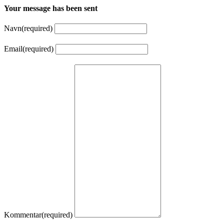
Your message has been sent
Navn
(required)
Email
(required)
Kommentar
(required)