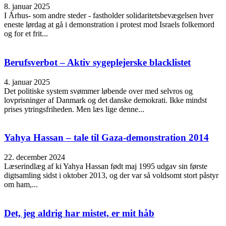
8. januar 2025
I Århus- som andre steder - fastholder solidaritetsbevægelsen hver
eneste lørdag at gå i demonstration i protest mod Israels folkemord
og for et frit...
Berufsverbot – Aktiv sygeplejerske blacklistet
4. januar 2025
Det politiske system svømmer løbende over med selvros og
lovprisninger af Danmark og det danske demokrati. Ikke mindst
prises ytringsfriheden. Men læs lige denne...
Yahya Hassan – tale til Gaza-demonstration 2014
22. december 2024
Læserindlæg af ki Yahya Hassan født maj 1995 udgav sin første
digtsamling sidst i oktober 2013, og der var så voldsomt stort påstyr
om ham,...
Det, jeg aldrig har mistet, er mit håb