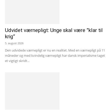
Udvidet værnepligt: Unge skal være ”klar til
krig”
5. august 2026
Den udvidede værnepligt er nu en realitet. Med en værnepligt på 11
måneder og med kvindelig værnepligt har dansk imperialisme taget
et vigtigt skridt...