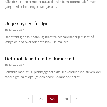
Såkaldte eksperter mener nu, at danske børn kommer alt for sent i
gang med at lære noget. Det går ud...
Unge snydes for løn
10. februar 2001
Det offentlige skal spare. Og kreative besparelser er jo tilladt, så
længe de blot overholder to krav: De må ikke...
Det mobile indre arbejdsmarked
10. februar 2001
Samtidig med, at EU planlægger et skift i indvandringspolitikken, der
tager sigte på at opsuge den bedst uddannede del af...
528
529
530