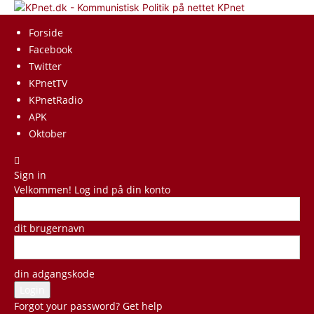
KPnet
Forside
Facebook
Twitter
KPnetTV
KPnetRadio
APK
Oktober
Sign in
Velkommen! Log ind på din konto
dit brugernavn
din adgangskode
Forgot your password? Get help