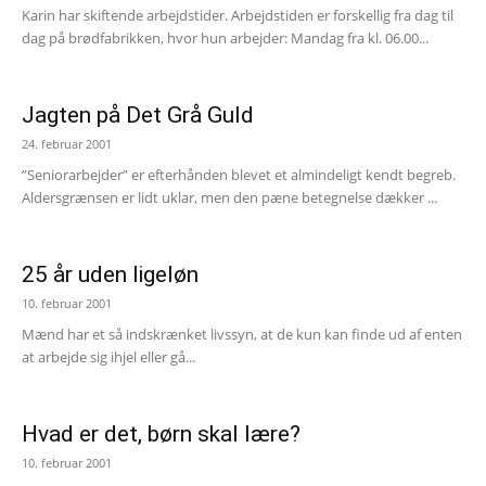
Karin har skiftende arbejdstider. Arbejdstiden er forskellig fra dag til
dag på brødfabrikken, hvor hun arbejder: Mandag fra kl. 06.00...
Jagten på Det Grå Guld
24. februar 2001
”Seniorarbejder” er efterhånden blevet et almindeligt kendt begreb.
Aldersgrænsen er lidt uklar, men den pæne betegnelse dækker ...
25 år uden ligeløn
10. februar 2001
Mænd har et så indskrænket livssyn, at de kun kan finde ud af enten
at arbejde sig ihjel eller gå...
Hvad er det, børn skal lære?
10. februar 2001