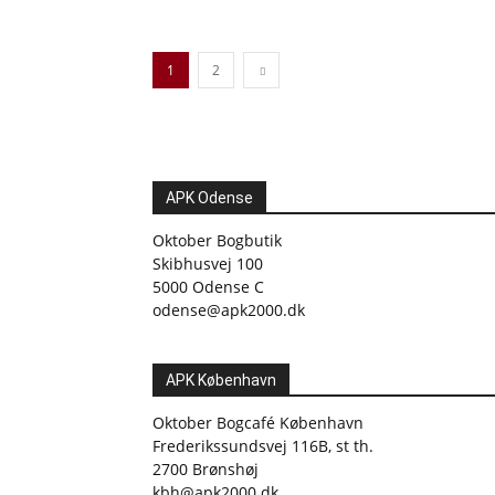
1
2
APK Odense
Oktober Bogbutik
Skibhusvej 100
5000 Odense C
odense@apk2000.dk
APK København
Oktober Bogcafé København
Frederikssundsvej 116B, st th.
2700 Brønshøj
kbh@apk2000.dk