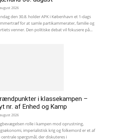
 august 2026
ndag den 30.8. holder APK i København et 1-dags
mmertræf for at samle partikammerater, familie og
rtiets venner. Den politiske debat vil fokusere på...
rændpunkter i klassekampen –
yt nr. af Enhed og Kamp
 august 2026
gbevægelsen rolle i kampen mod oprustning,
igsøkonomi, imperialistisk krig og folkemord er et af
 centrale spørgsmål, der diskuteres i