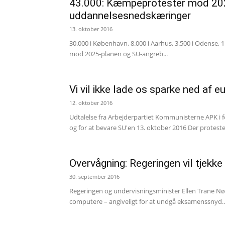
43.000: Kæmpeprotester mod 2025
uddannelsesnedskæringer
13. oktober 2016
30.000 i København, 8.000 i Aarhus, 3.500 i Odense, 1
mod 2025-planen og SU-angreb...
Vi vil ikke lade os sparke ned af e
12. oktober 2016
Udtalelse fra Arbejderpartiet Kommunisterne APK i 
og for at bevare SU'en 13. oktober 2016 Der protester
Overvågning: Regeringen vil tjek
30. september 2016
Regeringen og undervisningsminister Ellen Trane Nør
computere – angiveligt for at undgå eksamenssnyd...