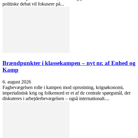
politiske debat vil fokusere på...
Brændpunkter i klassekampen – nyt nr. af Enhed og
Kamp
6. august 2026
Fagbevægelsen rolle i kampen mod oprustning, krigsøkonomi,
imperialistisk krig og folkemord er et af de centrale spørgsmål, der
diskuteres i arbejderbevægelsen – også internationalt....