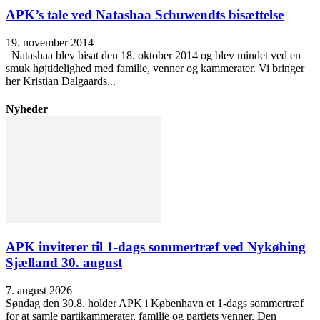
APK’s tale ved Natashaa Schuwendts bisættelse
19. november 2014
Natashaa blev bisat den 18. oktober 2014 og blev mindet ved en
smuk højtidelighed med familie, venner og kammerater. Vi bringer
her Kristian Dalgaards...
Nyheder
APK inviterer til 1-dags sommertræf ved Nykøbing
Sjælland 30. august
7. august 2026
Søndag den 30.8. holder APK i København et 1-dags sommertræf
for at samle partikammerater, familie og partiets venner. Den