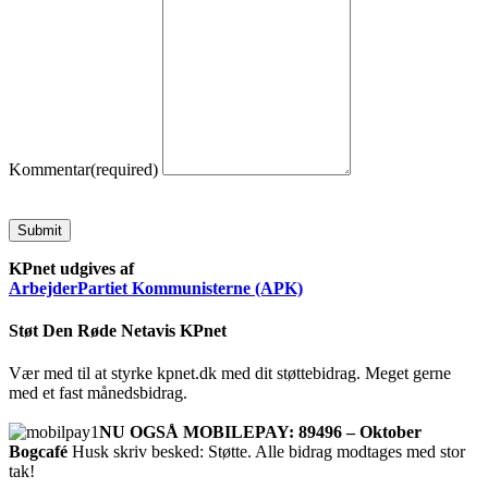
Kommentar
(required)
Submit
KPnet udgives af
ArbejderPartiet Kommunisterne (APK)
Støt Den Røde Netavis KPnet
Vær med til at styrke kpnet.dk med dit støttebidrag. Meget gerne
med et fast månedsbidrag.
NU OGSÅ MOBILEPAY: 89496 – Oktober
Bogcafé
Husk skriv besked: Støtte. Alle bidrag modtages med stor
tak!