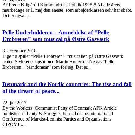
Af Frede Klitgård i Kommunistisk Politik 1998-8 Af alle årets
mærkedage er 1. maj den eneste, som arbejderklassen selv har skabt.
Det er også –...
Pelle Underholderen – Anmeldelse af “Pelle
Erobreren” som musical på Østre Gasværk
3. december 2018
Lige nu spiller ”Pelle Erobreren”- musicallen på Østre Gasværk
teater. Stykket er opsat med Martin Andersen-Nexøs "Pelle
Erobreren – barndomsår” som forlæg. Det er...
Denmark and the Nordic countries: The rise and fall
of the dream of peace...
22. juli 2017
By the Workers’ Communist Party of Denmark APK Article
published in Unity & Struggle, Journal of the International
Conference of Marxist-Leninist Parties and Organisations
CIPOML....