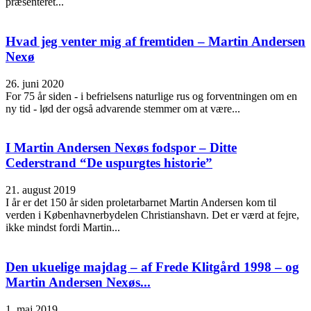
præsenteret...
Hvad jeg venter mig af fremtiden – Martin Andersen
Nexø
26. juni 2020
For 75 år siden - i befrielsens naturlige rus og forventningen om en
ny tid - lød der også advarende stemmer om at være...
I Martin Andersen Nexøs fodspor – Ditte
Cederstrand “De uspurgtes historie”
21. august 2019
I år er det 150 år siden proletarbarnet Martin Andersen kom til
verden i Københavnerbydelen Christianshavn. Det er værd at fejre,
ikke mindst fordi Martin...
Den ukuelige majdag – af Frede Klitgård 1998 – og
Martin Andersen Nexøs...
1. maj 2019