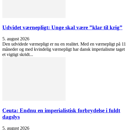
Udvidet værnepligt: Unge skal være ”klar til krig”
5. august 2026
Den udvidede værnepligt er nu en realitet. Med en værnepligt på 11
måneder og med kvindelig værnepligt har dansk imperialisme taget
et vigtigt skridt...
Ceuta: Endnu en imperialistisk forbrydelse i fuldt
dagslys
5. august 2026