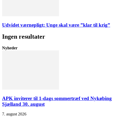
Udvidet værnepligt: Unge skal være ”klar til krig”
Ingen resultater
Nyheder
APK inviterer til 1-dags sommertræf ved Nykøbing
Sjælland 30. august
7. august 2026