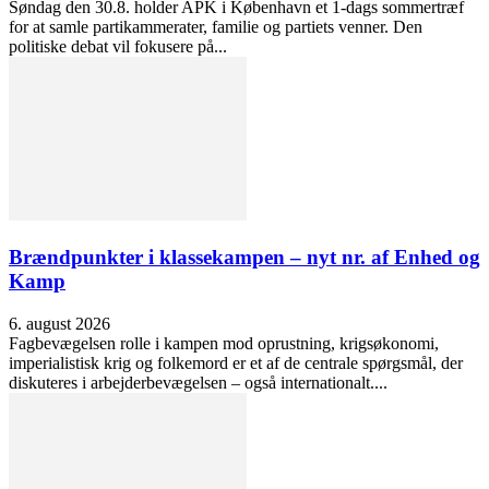
Søndag den 30.8. holder APK i København et 1-dags sommertræf
for at samle partikammerater, familie og partiets venner. Den
politiske debat vil fokusere på...
Brændpunkter i klassekampen – nyt nr. af Enhed og
Kamp
6. august 2026
Fagbevægelsen rolle i kampen mod oprustning, krigsøkonomi,
imperialistisk krig og folkemord er et af de centrale spørgsmål, der
diskuteres i arbejderbevægelsen – også internationalt....