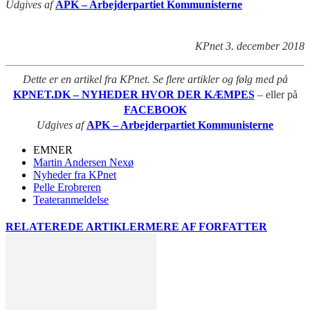
Udgives af
APK – Arbejderpartiet Kommunisterne
KPnet 3. december 2018
Dette er en artikel fra KPnet. Se flere artikler og følg med på
KPNET.DK – NYHEDER HVOR DER KÆMPES
– eller på
FACEBOOK
Udgives af
APK – Arbejderpartiet Kommunisterne
EMNER
Martin Andersen Nexø
Nyheder fra KPnet
Pelle Erobreren
Teateranmeldelse
RELATEREDE ARTIKLER
MERE AF FORFATTER