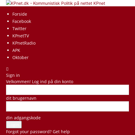
KPnet
Forside
Facebook
Twitter
KPnetTV
KPnetRadio
APK
Oktober
Sign in
Velkommen! Log ind på din konto
dit brugernavn
din adgangskode
Forgot your password? Get help