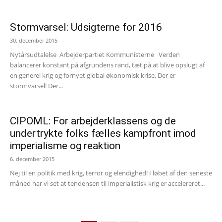
Stormvarsel: Udsigterne for 2016
30. december 2015
Nytårsudtalelse Arbejderpartiet Kommunisterne Verden
balancerer konstant på afgrundens rand, tæt på at blive opslugt af
en generel krig og fornyet global økonomisk krise. Der er
stormvarsel! Der...
CIPOML: For arbejderklassens og de
undertrykte folks fælles kampfront imod
imperialisme og reaktion
6. december 2015
Nej til en politik med krig, terror og elendighed! I løbet af den seneste
måned har vi set at tendensen til imperialistisk krig er accelereret...