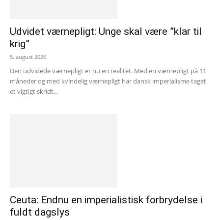
Udvidet værnepligt: Unge skal være ”klar til
krig”
5. august 2026
Den udvidede værnepligt er nu en realitet. Med en værnepligt på 11
måneder og med kvindelig værnepligt har dansk imperialisme taget
et vigtigt skridt...
Ceuta: Endnu en imperialistisk forbrydelse i
fuldt dagslys