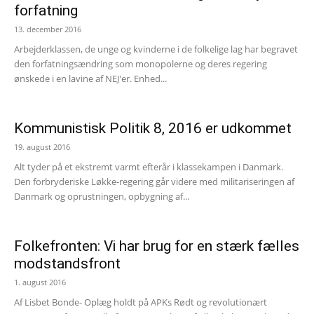
forfatning
13. december 2016
Arbejderklassen, de unge og kvinderne i de folkelige lag har begravet
den forfatningsændring som monopolerne og deres regering
ønskede i en lavine af NEJ'er. Enhed...
Kommunistisk Politik 8, 2016 er udkommet
19. august 2016
Alt tyder på et ekstremt varmt efterår i klassekampen i Danmark.
Den forbryderiske Løkke-regering går videre med militariseringen af
Danmark og oprustningen, opbygning af...
Folkefronten: Vi har brug for en stærk fælles
modstandsfront
1. august 2016
Af Lisbet Bonde- Oplæg holdt på APKs Rødt og revolutionært