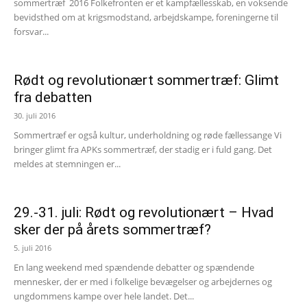
sommertræf 2016 Folkefronten er et kampfællesskab, en voksende
bevidsthed om at krigsmodstand, arbejdskampe, foreningerne til
forsvar...
Rødt og revolutionært sommertræf: Glimt
fra debatten
30. juli 2016
Sommertræf er også kultur, underholdning og røde fællessange Vi
bringer glimt fra APKs sommertræf, der stadig er i fuld gang. Det
meldes at stemningen er...
29.-31. juli: Rødt og revolutionært – Hvad
sker der på årets sommertræf?
5. juli 2016
En lang weekend med spændende debatter og spændende
mennesker, der er med i folkelige bevægelser og arbejdernes og
ungdommens kampe over hele landet. Det...