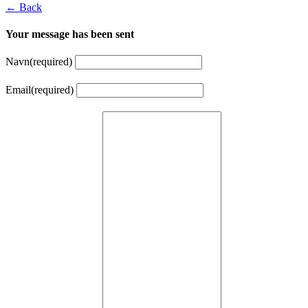
← Back
Your message has been sent
Navn
(required)
Email
(required)