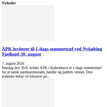
Nyheder
APK inviterer til 1-dags sommertræf ved Nykøbing
Sjælland 30. august
7. august 2026
Søndag den 30.8. holder APK i København et 1-dags sommertræf
for at samle partikammerater, familie og partiets venner. Den
politiske debat vil fokusere på...