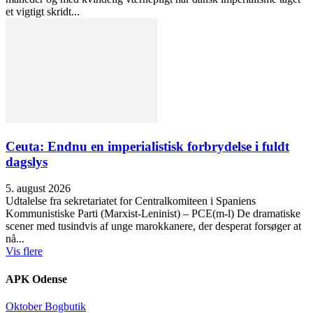
et vigtigt skridt...
Ceuta: Endnu en imperialistisk forbrydelse i fuldt
dagslys
5. august 2026
Udtalelse fra sekretariatet for Centralkomiteen i Spaniens
Kommunistiske Parti (Marxist-Leninist) – PCE(m-l) De dramatiske
scener med tusindvis af unge marokkanere, der desperat forsøger at
nå...
Vis flere
APK Odense
Oktober Bogbutik