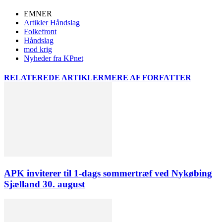
EMNER
Artikler Håndslag
Folkefront
Håndslag
mod krig
Nyheder fra KPnet
RELATEREDE ARTIKLER
MERE AF FORFATTER
APK inviterer til 1-dags sommertræf ved Nykøbing
Sjælland 30. august