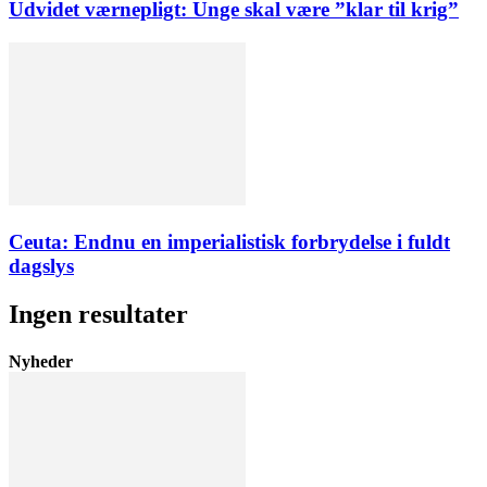
Udvidet værnepligt: Unge skal være ”klar til krig”
Ceuta: Endnu en imperialistisk forbrydelse i fuldt
dagslys
Ingen resultater
Nyheder