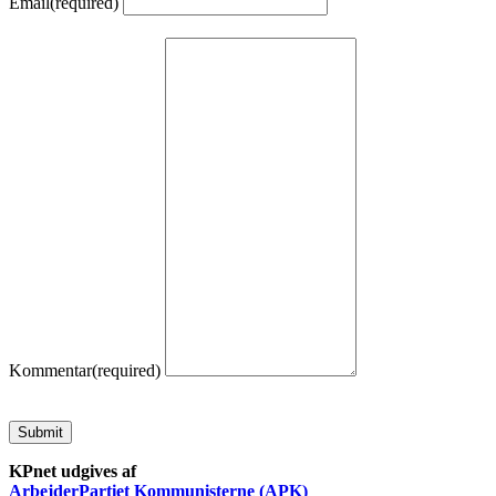
Email
(required)
Kommentar
(required)
Submit
KPnet udgives af
ArbejderPartiet Kommunisterne (APK)