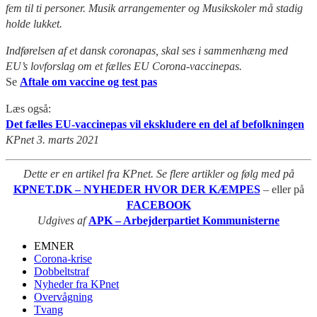
fem til ti personer. Musik arrangementer og Musikskoler må stadig
holde lukket.
Indførelsen af et dansk coronapas, skal ses i sammenhæng med
EU’s lovforslag om et fælles EU Corona-vaccinepas.
Se
Aftale om vaccine og test pas
Læs også:
Det fælles EU-vaccinepas vil ekskludere en del af befolkningen
KPnet 3. marts 2021
Dette er en artikel fra KPnet. Se flere artikler og følg med på
KPNET.DK – NYHEDER HVOR DER KÆMPES
– eller på
FACEBOOK
Udgives af
APK – Arbejderpartiet Kommunisterne
EMNER
Corona-krise
Dobbeltstraf
Nyheder fra KPnet
Overvågning
Tvang