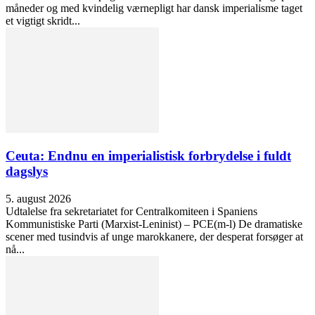
måneder og med kvindelig værnepligt har dansk imperialisme taget
et vigtigt skridt...
Ceuta: Endnu en imperialistisk forbrydelse i fuldt
dagslys
5. august 2026
Udtalelse fra sekretariatet for Centralkomiteen i Spaniens
Kommunistiske Parti (Marxist-Leninist) – PCE(m-l) De dramatiske
scener med tusindvis af unge marokkanere, der desperat forsøger at
nå...