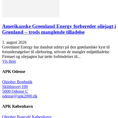
Amerikanske Greenland Energy forbereder oliejagt i
Grønland – trods manglende tilladelse
1. august 2026
Greenland Energy har ilandsat udstyr på den grønlandske kyst til
forundersøgelser til olieboring, selvom de mangler miljøtilladelse.
Firmaet og oliejagten har tætte forbindelser til...
Vis flere
APK Odense
Oktober Bogbutik
Skibhusvej 100
5000 Odense C
odense@apk2000.dk
APK København
Oktober Bogcafé København