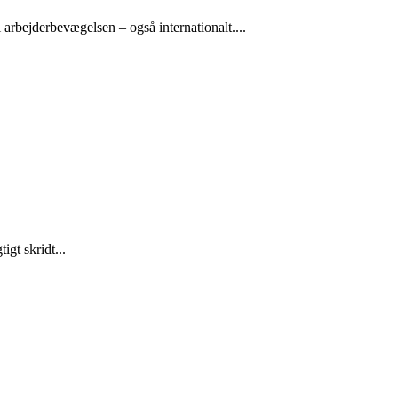
arbejderbevægelsen – også internationalt....
gt skridt...