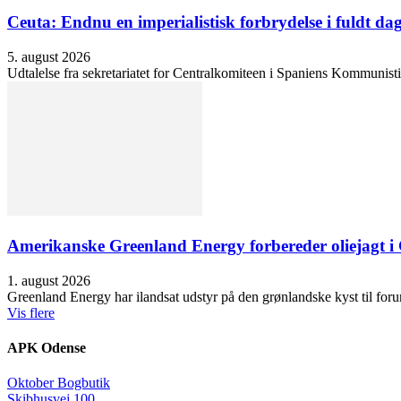
Ceuta: Endnu en imperialistisk forbrydelse i fuldt dag
5. august 2026
Udtalelse fra sekretariatet for Centralkomiteen i Spaniens Kommunisti
Amerikanske Greenland Energy forbereder oliejagt i 
1. august 2026
Greenland Energy har ilandsat udstyr på den grønlandske kyst til forund
Vis flere
APK Odense
Oktober Bogbutik
Skibhusvej 100