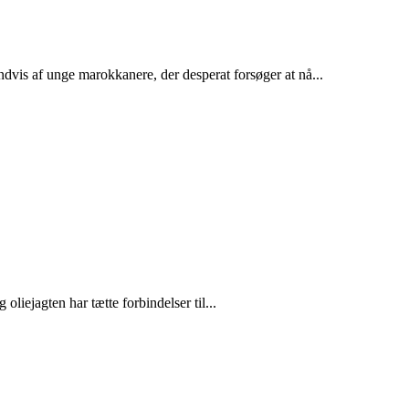
dvis af unge marokkanere, der desperat forsøger at nå...
liejagten har tætte forbindelser til...