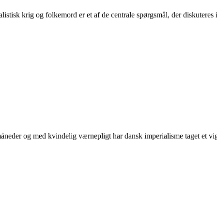
tisk krig og folkemord er et af de centrale spørgsmål, der diskuteres i 
neder og med kvindelig værnepligt har dansk imperialisme taget et vigti