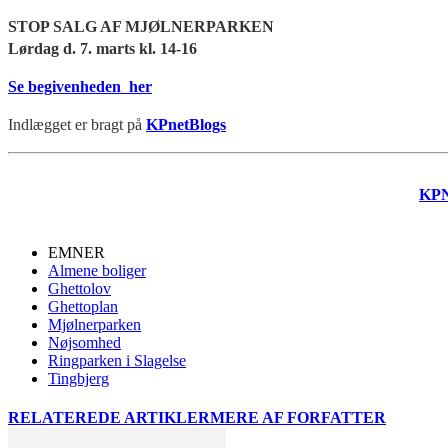
STOP SALG AF MJØLNERPARKEN
Lørdag d. 7. marts kl. 14-16
Se begivenheden her
Indlægget er bragt på
KPnetBlogs
KP
EMNER
Almene boliger
Ghettolov
Ghettoplan
Mjølnerparken
Nøjsomhed
Ringparken i Slagelse
Tingbjerg
RELATEREDE ARTIKLER
MERE AF FORFATTER