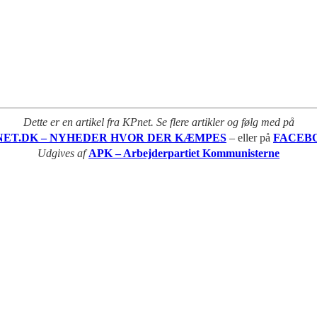
Dette er en artikel fra KPnet. Se flere artikler og følg med på
NET.DK – NYHEDER HVOR DER KÆMPES
– eller på
FACEB
Udgives af
APK – Arbejderpartiet Kommunisterne