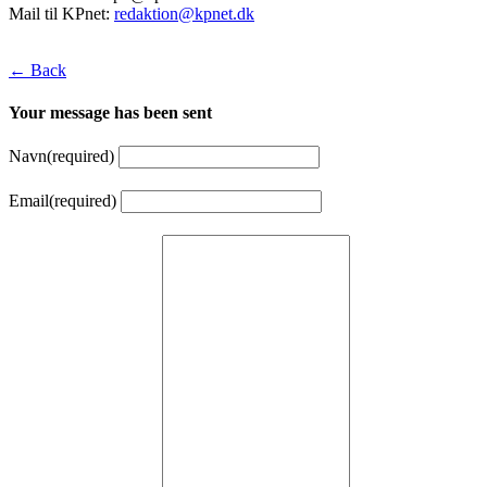
Mail til KPnet:
redaktion@kpnet.dk
← Back
Your message has been sent
Navn
(required)
Email
(required)