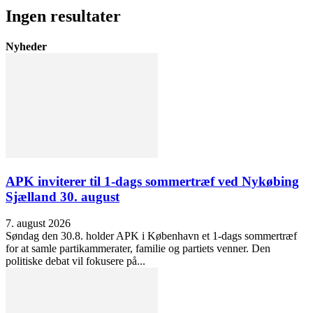
Ingen resultater
Nyheder
APK inviterer til 1-dags sommertræf ved Nykøbing
Sjælland 30. august
7. august 2026
Søndag den 30.8. holder APK i København et 1-dags sommertræf
for at samle partikammerater, familie og partiets venner. Den
politiske debat vil fokusere på...