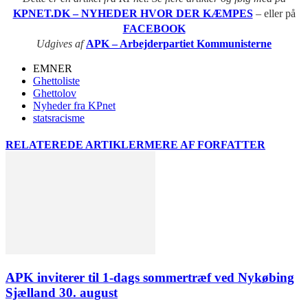
KPNET.DK – NYHEDER HVOR DER KÆMPES
– eller på
FACEBOOK
Udgives af
APK – Arbejderpartiet Kommunisterne
EMNER
Ghettoliste
Ghettolov
Nyheder fra KPnet
statsracisme
RELATEREDE ARTIKLER
MERE AF FORFATTER
APK inviterer til 1-dags sommertræf ved Nykøbing
Sjælland 30. august