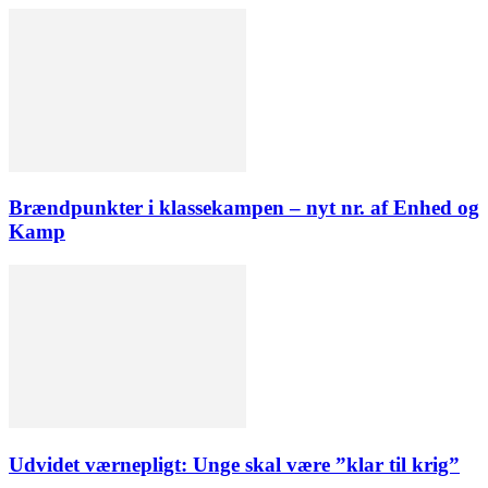
Brændpunkter i klassekampen – nyt nr. af Enhed og
Kamp
Udvidet værnepligt: Unge skal være ”klar til krig”