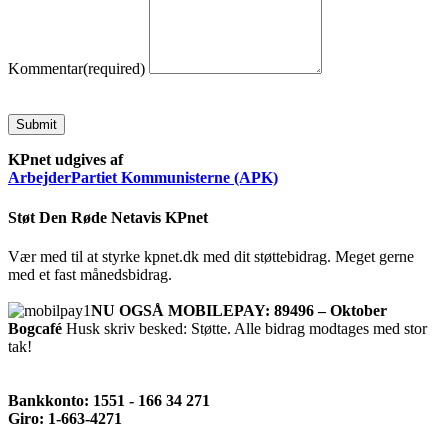
Kommentar
(required)
Submit
KPnet udgives af
ArbejderPartiet Kommunisterne (APK)
Støt Den Røde Netavis KPnet
Vær med til at styrke kpnet.dk med dit støttebidrag. Meget gerne
med et fast månedsbidrag.
NU OGSÅ MOBILEPAY: 89496 – Oktober
Bogcafé
Husk skriv besked: Støtte. Alle bidrag modtages med stor
tak!
Bankkonto: 1551 - 166 34 271
Giro: 1-663-4271