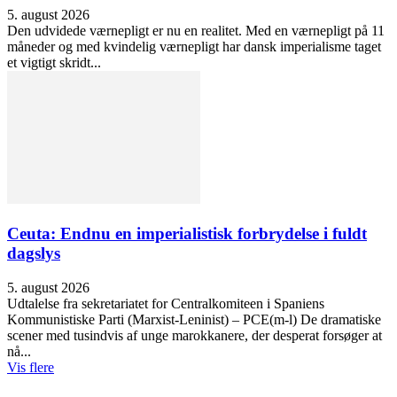
5. august 2026
Den udvidede værnepligt er nu en realitet. Med en værnepligt på 11
måneder og med kvindelig værnepligt har dansk imperialisme taget
et vigtigt skridt...
Ceuta: Endnu en imperialistisk forbrydelse i fuldt
dagslys
5. august 2026
Udtalelse fra sekretariatet for Centralkomiteen i Spaniens
Kommunistiske Parti (Marxist-Leninist) – PCE(m-l) De dramatiske
scener med tusindvis af unge marokkanere, der desperat forsøger at
nå...
Vis flere