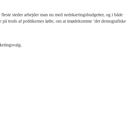
e fleste steder arbejder man nu med nedskæringsbudgetter, og i både
e på trods af politikernes løfte, om at imødekomme ‘det demografiske
etingsvalg.