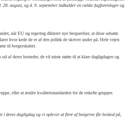
. 28. august, og d. 9. september indkalder en række fagforeninger og
ndet, når EU og regering dikterer nye besparelser, at disse udsatte
rer hvor kede de er af den politik de skriver under på. Hele vejen
mme til borgerskabet.
af deres bosteder, de vil miste støtte til at klare dagligdagen og
uppe, eller at ændre kvalitetsstandarden for de enkelte grupper.
 i deres dagligdag og vi oplever at flere af borgerne får besked på,