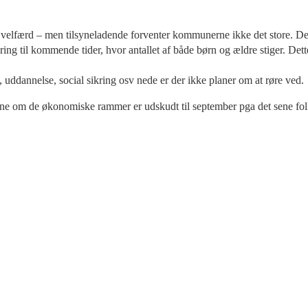
ne velfærd – men tilsyneladende forventer kommunerne ikke det store. D
 til kommende tider, hvor antallet af både børn og ældre stiger. Dett
 uddannelse, social sikring osv nede er der ikke planer om at røre ved.
om de økonomiske rammer er udskudt til september pga det sene folk