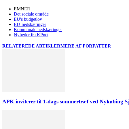
EMNER
Det sociale område
EU's budgetlov
EU-nedskæringer
Kommunale nedskæringer
Nyheder fra KPnet
RELATEREDE ARTIKLER
MERE AF FORFATTER
APK inviterer til 1-dags sommertræf ved Nykøbing S