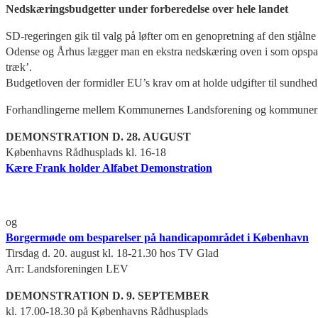
Nedskæringsbudgetter under forberedelse over hele landet
SD-regeringen gik til valg på løfter om en genopretning af den stjål
Odense og Århus lægger man en ekstra nedskæring oven i som opsparing
træk’.
Budgetloven der formidler EU’s krav om at holde udgifter til sundhed,
Forhandlingerne mellem Kommunernes Landsforening og kommunerne 
DEMONSTRATION D. 28. AUGUST
Københavns Rådhusplads kl. 16-18
Kære Frank holder Alfabet Demonstration
og
Borgermøde om besparelser på handicapområdet i København
Tirsdag d. 20. august kl. 18-21.30 hos TV Glad
Arr: Landsforeningen LEV
DEMONSTRATION D. 9. SEPTEMBER
kl. 17.00-18.30 på Københavns Rådhusplads