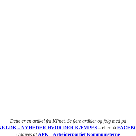
Dette er en artikel fra KPnet. Se flere artikler og følg med på
NET.DK – NYHEDER HVOR DER KÆMPES
– eller på
FACEB
Udgives af
APK – Arbejderpartiet Kommunisterne