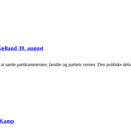
jælland 30. august
samle partikammerater, familie og partiets venner. Den politiske debat
g Kamp