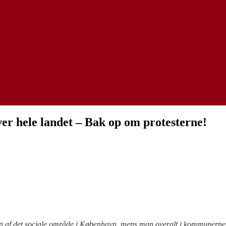
ver hele landet – Bak op om protesterne!
en af det sociale område i København, mens man overalt i kommunerne