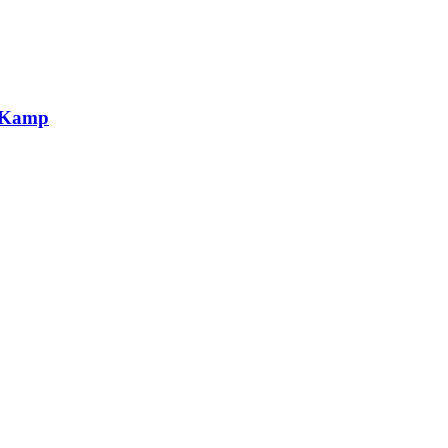
g Kamp